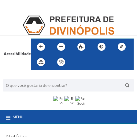
Acessibilidade
BUSCA DO SITE:
MENU
Notícias