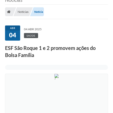
Notícias
Notícia
ABR
04 ABR 2025
04
SAÚDE
ESF São Roque 1 e 2 promovem ações do
Bolsa Família