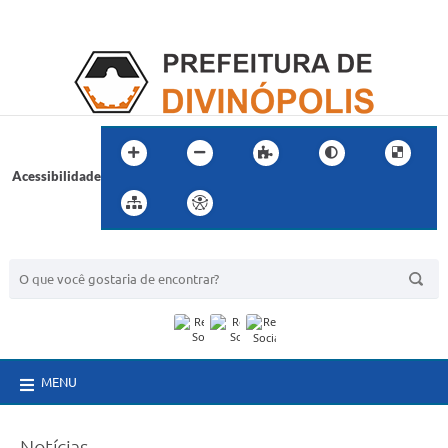
Acessibilidade
BUSCA DO SITE:
MENU
Notícias