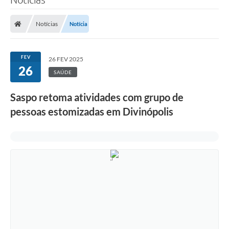
Notícias
Notícia
FEV
26 FEV 2025
26
SAÚDE
Saspo retoma atividades com grupo de
pessoas estomizadas em Divinópolis