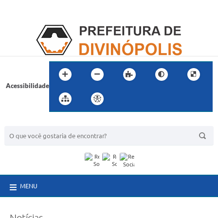
Acessibilidade
BUSCA DO SITE:
MENU
Notícias