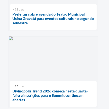
Há 2 dias
Prefeitura abre agenda do Teatro Municipal
Usina Gravatá para eventos culturais no segundo
semestre
Há 3 dias
Divinópolis Trend 2026 começa nesta quarta-
feira e inscrições para o Summit continuam
abertas