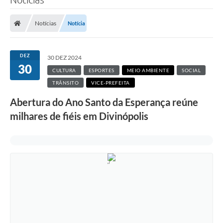
Notícias
Notícia
DEZ
30 DEZ 2024
30
CULTURA
ESPORTES
MEIO AMBIENTE
SOCIAL
TRÂNSITO
VICE-PREFEITA
Abertura do Ano Santo da Esperança reúne
milhares de fiéis em Divinópolis