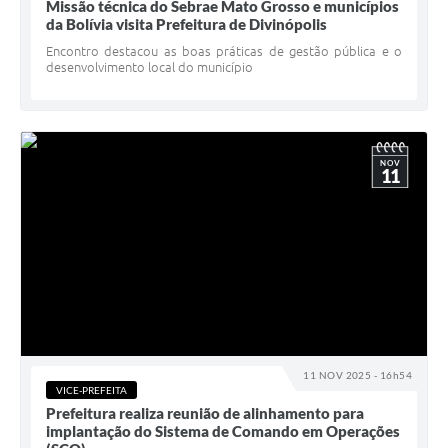
Missão técnica do Sebrae Mato Grosso e municípios
da Bolívia visita Prefeitura de Divinópolis
Encontro destacou as boas práticas de gestão pública e o
desenvolvimento local do município
NOV
11
11 NOV 2025 - 16h54
VICE-PREFEITA
Prefeitura realiza reunião de alinhamento para
implantação do Sistema de Comando em Operações