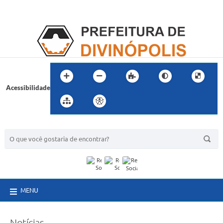
Acessibilidade
BUSCA DO SITE:
MENU
Notícias