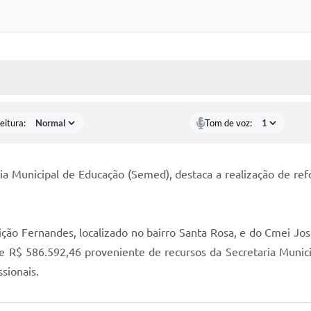
 MÍDIAS
RECEBA NOTÍCIAS
eitura:
Tom de voz:
aria Municipal de Educação (Semed), destaca a realização de r
ão Fernandes, localizado no bairro Santa Rosa, e do Cmei José
de R$ 586.592,46 proveniente de recursos da Secretaria Muni
ssionais.