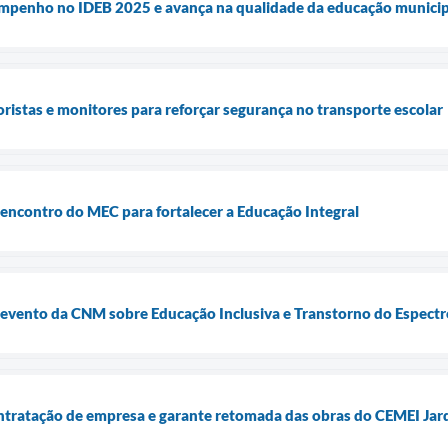
empenho no IDEB 2025 e avança na qualidade da educação municip
oristas e monitores para reforçar segurança no transporte escolar
e encontro do MEC para fortalecer a Educação Integral
e evento da CNM sobre Educação Inclusiva e Transtorno do Espectr
ntratação de empresa e garante retomada das obras do CEMEI Jar