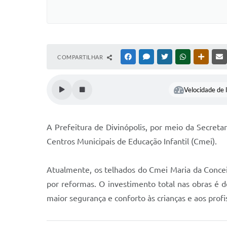
COMPARTILHAR
FACEBOOK
MESSENGER
TWITTER
WHATSAPP
OUTRAS
Velocidade de l
A Prefeitura de Divinópolis, por meio da Secret
Centros Municipais de Educação Infantil (Cmei).
Atualmente, os telhados do Cmei Maria da Conceiç
por reformas. O investimento total nas obras é 
maior segurança e conforto às crianças e aos profi