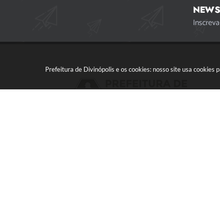
NEWS
Inscreva
Prefeitura de Divinópolis e os cookies: nosso site usa cookie
Acompanhe a gente!
Vers