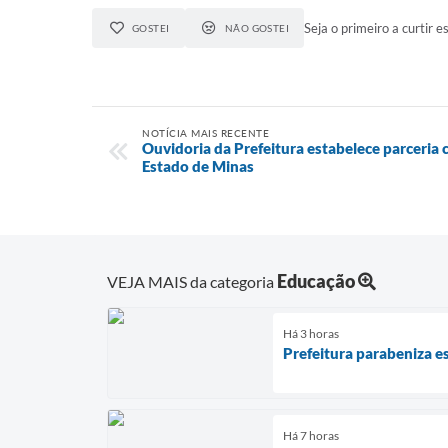
Seja o primeiro a curtir es
GOSTEI
NÃO GOSTEI
NOTÍCIA MAIS RECENTE
Ouvidoria da Prefeitura estabelece parceria
Estado de Minas
Educação
VEJA MAIS da categoria
Há 3 horas
Prefeitura parabeniza e
Há 7 horas