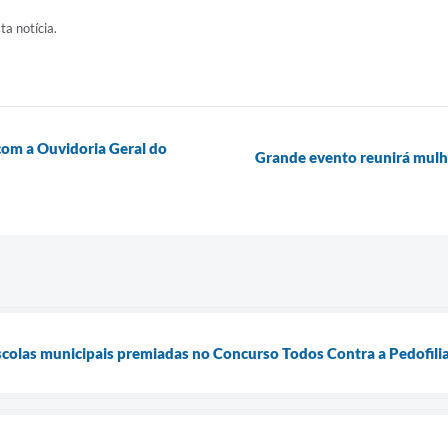
ta notícia.
 com a Ouvidoria Geral do
Grande evento reunirá mulh
scolas municipais premiadas no Concurso Todos Contra a Pedofili