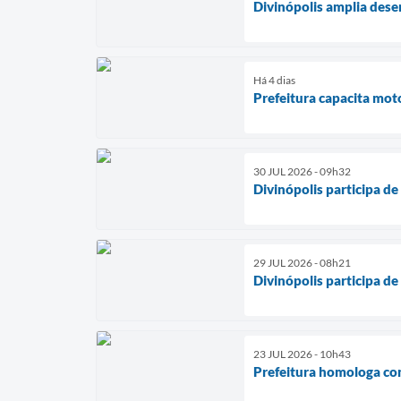
Divinópolis amplia des
Há 4 dias
Prefeitura capacita mot
30 JUL 2026 - 09h32
Divinópolis participa d
29 JUL 2026 - 08h21
Divinópolis participa d
23 JUL 2026 - 10h43
Prefeitura homologa co