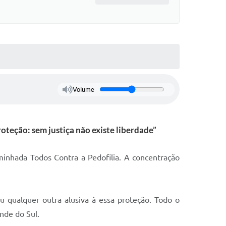
Volume
teção: sem justiça não existe liberdade”
minhada Todos Contra a Pedofilia. A concentração
 qualquer outra alusiva à essa proteção. Todo o
ande do Sul.