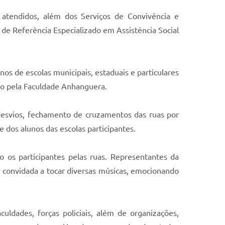
 atendidos, além dos Serviços de Convivência e
 de Referência Especializado em Assistência Social
s de escolas municipais, estaduais e particulares
do pela Faculdade Anhanguera.
 desvios, fechamento de cruzamentos das ruas por
dos alunos das escolas participantes.
 os participantes pelas ruas. Representantes da
oi convidada a tocar diversas músicas, emocionando
uldades, forças policiais, além de organizações,