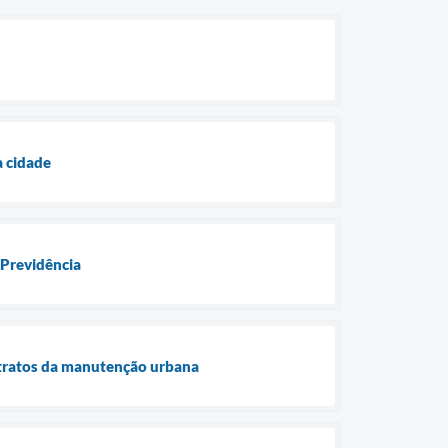
a cidade
 Previdência
ntratos da manutenção urbana