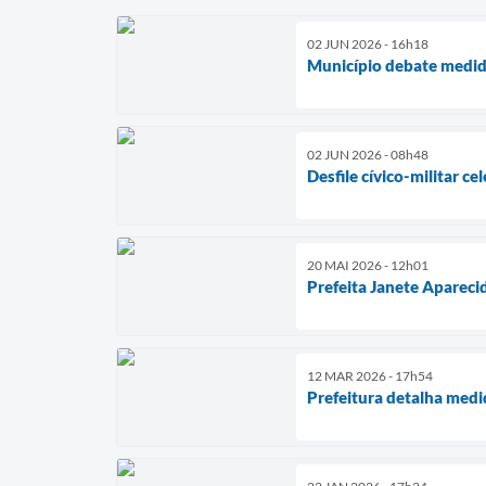
02 JUN 2026 - 16h18
Município debate medid
02 JUN 2026 - 08h48
Desfile cívico-militar c
20 MAI 2026 - 12h01
Prefeita Janete Apareci
12 MAR 2026 - 17h54
Prefeitura detalha med