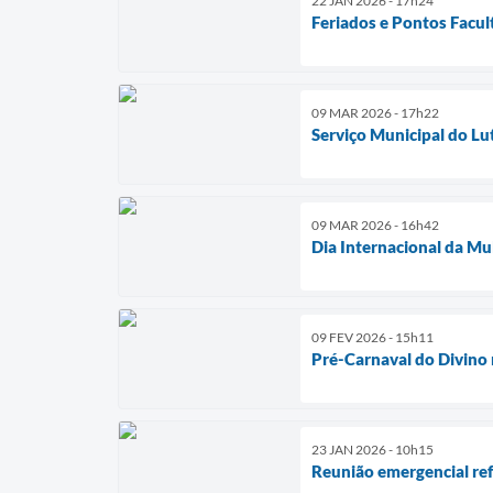
22 JAN 2026 - 17h24
Feriados e Pontos Facul
09 MAR 2026 - 17h22
Serviço Municipal do Lu
09 MAR 2026 - 16h42
Dia Internacional da Mu
09 FEV 2026 - 15h11
Pré-Carnaval do Divino 
23 JAN 2026 - 10h15
Reunião emergencial ref