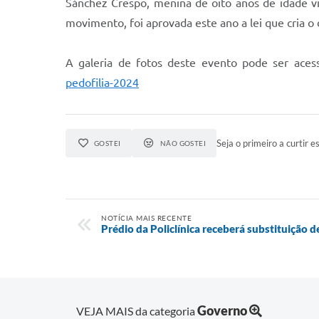
Sánchez Crespo, menina de oito anos de idade vi
movimento, foi aprovada este ano a lei que cria o 
A galeria de fotos deste evento pode ser aces
pedofilia-2024
Seja o primeiro a curtir es
GOSTEI
NÃO GOSTEI
NOTÍCIA MAIS RECENTE
Prédio da Policlínica receberá substituição 
Governo
VEJA MAIS da categoria