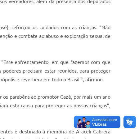
rsos vereadores, além da presença dos deputados
sé), reforçou os cuidados com as crianças. “Não
evenção e combate ao abuso e exploração sexual de
te. “Este enfrentamento, em que fazemos com que
s poderes precisam estar reunidos, para proteger
inópolis e reverbera em todo o Brasil!”, afirmou.
dar os parabéns ao promotor Cazé, por mais um ano
rá esta causa para proteger as nossas crianças”,
centes é destinado à memória de Araceli Cabrera