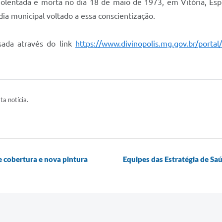
olentada e morta no dia 18 de maio de 1973, em Vitória, Espí
dia municipal voltado a essa conscientização.
sada através do link
https://www.divinopolis.mg.gov.br/portal
ta notícia.
de cobertura e nova pintura
Equipes das Estratégia de Sa