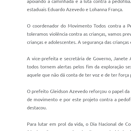
apoiando a caminhada e a luta contra a pedofil
estaduais Eduardo Azevedo e Lohanna França.
O coordenador do Movimento Todos contra a Pedo
toleramos violência contra as crianças, vamos pr
crianças e adolescentes. A segurança das crianças
A vice-prefeita e secretária de Governo, Janet
todos tornem alertas pelos fim da exploração se
aquele que não dá conta de ter voz e de ter força p
O prefeito Gleidson Azevedo reforçou o papel da 
de movimento e por este projeto contra a pedofi
destacou.
Para lutar em prol da vida, o Dia Nacional de 