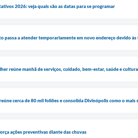
tativos 2026: veja quais são as datas para se programar
to passa a atender temporariamente em novo endereço devido às 
lher reúne manhã de serviços, cuidado, bem-estar, saúde e cultu
reúne cerca de 80 mil foliões e consolida Divinópolis como o mais
orça ações preventivas diante das chuvas