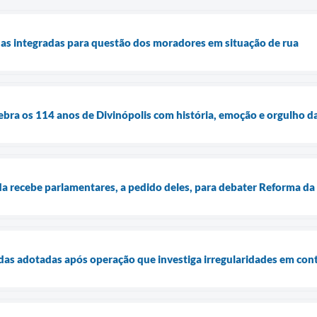
as integradas para questão dos moradores em situação de rua
elebra os 114 anos de Divinópolis com história, emoção e orgulho d
da recebe parlamentares, a pedido deles, para debater Reforma da
idas adotadas após operação que investiga irregularidades em co