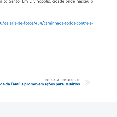
rito Santo. Em Divinópolis, cidade onde nasceu o
/0/galeria-de-fotos/434/caminhada-todos-contra-a-
NOTÍCIA MENOS RECENTE
úde da Família promovem ações para usuários