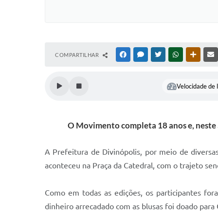
COMPARTILHAR
FACEBOOK
MESSENGER
TWITTER
WHATSAPP
OUTRAS
Velocidade de l
O Movimento completa 18 anos e, neste a
A Prefeitura de Divinópolis, por meio de divers
aconteceu na Praça da Catedral, com o trajeto sen
Como em todas as edições, os participantes for
dinheiro arrecadado com as blusas foi doado para