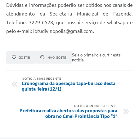
Dúvidas e informações poderão ser obtidos nos canais de
atendimento da Secretaria Municipal de Fazenda.
Telefone: 3229 6528, que possui serviço de whatsapp e
pelo e-mail: iptudivinopolis@gmail.com.
Seja o primeiro a curtir esta
GOSTEI
NÃO GOSTEI
notícia.
NOTÍCIA MAIS RECENTE
Cronograma da operação tapa-buraco desta
quinta-feira (12/1)
NOTÍCIA MENOS RECENTE
Prefeitura realiza abertura das propostas para
obra no Cmei ProInfância Tipo “1”