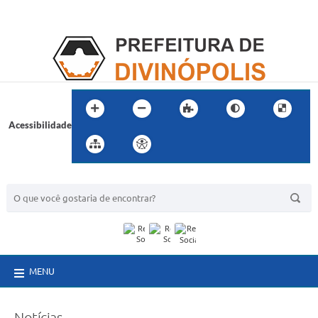
Acessibilidade
BUSCA DO SITE:
MENU
Notícias