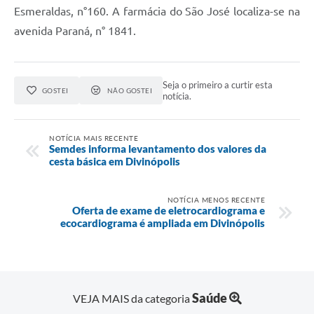
Esmeraldas, n°160. A farmácia do São José localiza-se na
avenida Paraná, n° 1841.
Seja o primeiro a curtir esta
GOSTEI
NÃO GOSTEI
notícia.
NOTÍCIA MAIS RECENTE
Semdes informa levantamento dos valores da
cesta básica em Divinópolis
NOTÍCIA MENOS RECENTE
Oferta de exame de eletrocardiograma e
ecocardiograma é ampliada em Divinópolis
Saúde
VEJA MAIS da categoria