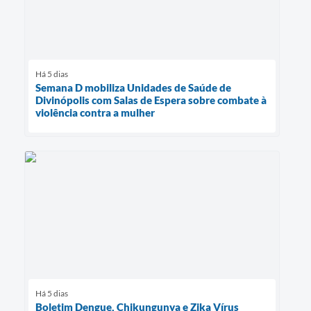
Há 5 dias
Semana D mobiliza Unidades de Saúde de
Divinópolis com Salas de Espera sobre combate à
violência contra a mulher
Há 5 dias
Boletim Dengue, Chikungunya e Zika Vírus