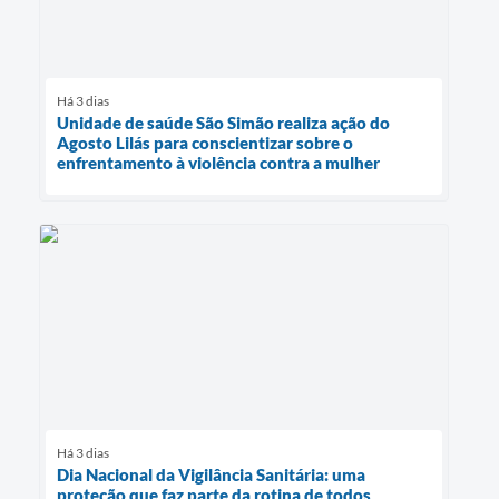
Há 3 dias
Unidade de saúde São Simão realiza ação do
Agosto Lilás para conscientizar sobre o
enfrentamento à violência contra a mulher
Há 3 dias
Dia Nacional da Vigilância Sanitária: uma
proteção que faz parte da rotina de todos