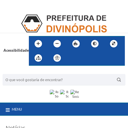
Acessibilidade
BUSCA DO SITE:
MENU
Notícias