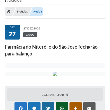
Notícias
Notícia
DEZ
27 DEZ 2022
27
SAÚDE
Farmácia do Niterói e do São José fecharão
para balanço
COMPARTILHAR