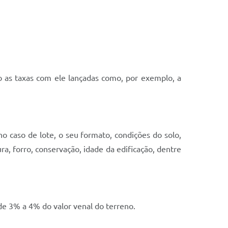
do as taxas com ele lançadas como, por exemplo, a
no caso de lote, o seu formato, condições do solo,
ra, forro, conservação, idade da edificação, dentre
 de 3% a 4% do valor venal do terreno.