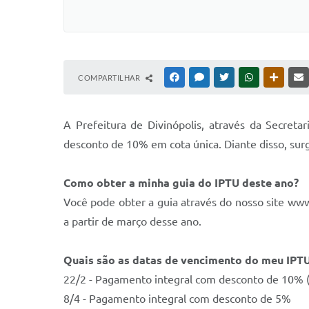
COMPARTILHAR
FACEBOOK
MESSENGER
TWITTER
WHATSAPP
OUTRAS
A Prefeitura de Divinópolis, através da Secret
desconto de 10% em cota única. Diante disso, surg
Como obter a minha guia do IPTU deste ano?
Você pode obter a guia através do nosso site www
a partir de março desse ano.
Quais são as datas de vencimento do meu IPT
22/2 - Pagamento integral com desconto de 10% (
8/4 - Pagamento integral com desconto de 5%