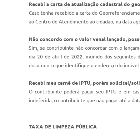
Recebi a carta de atualização cadastral do ge
Caso tenha recebido a carta do Georreferenciame
ao Centro de Atendimento ao cidadão, na data ag
Não concordo com o valor venal lançado, posso
Sim, se contribuinte não concordar com o lançame
dia 20 de abril de 2022, munido dos seguintes 
documento que identifique o endereço do imóvel
Recebi meu carnê de IPTU, porém solicitei/so
O contribuinte poderá pagar seu IPTU e em cas
indeferida, o contribuinte que não pagar até a dat
TAXA DE LIMPEZA PÚBLICA