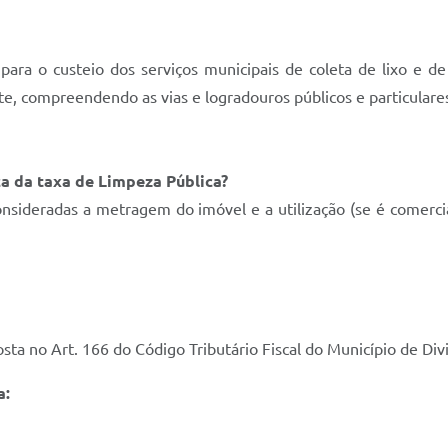
ara o custeio dos serviços municipais de coleta de lixo e de 
nte, compreendendo as vias e logradouros públicos e particulare
ça da taxa de Limpeza Pública?
sideradas a metragem do imóvel e a utilização (se é comercial, 
sta no Art. 166 do Código Tributário Fiscal do Município de Div
a: