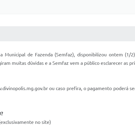
 MÍDIAS
RECEBA NOTÍCIAS
aria Municipal de Fazenda (Semfaz), disponibilizou ontem (1
iram muitas dúvidas e a Semfaz vem a público esclarecer as pri
.divinopolis.mg.gov.br ou caso prefira, o pagamento poderá se
U?
exclusivamente no site)