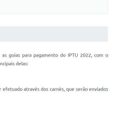
/2) as guias para pagamento do IPTU 2022, com o
ncipais delas:
r efetuado através dos carnês, que serão enviados