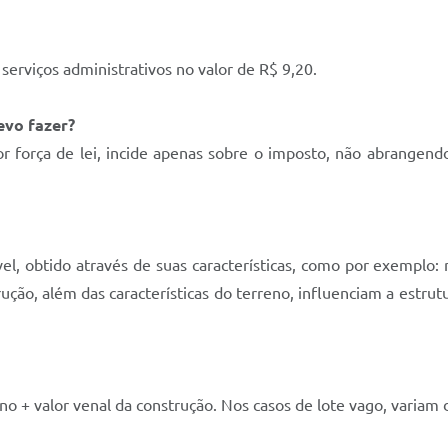
serviços administrativos no valor de R$ 9,20.
evo fazer?
or força de lei, incide apenas sobre o imposto, não abrangen
el, obtido através de suas características, como por exemplo: 
ução, além das características do terreno, influenciam a estrutu
no + valor venal da construção. Nos casos de lote vago, variam