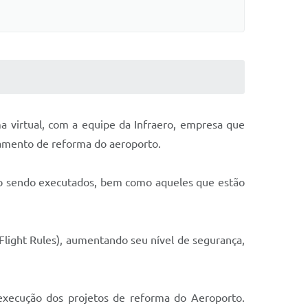
a virtual, com a equipe da Infraero, empresa que
damento de reforma do aeroporto.
tão sendo executados, bem como aqueles que estão
 Flight Rules), aumentando seu nível de segurança,
 execução dos projetos de reforma do Aeroporto.