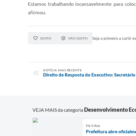
Estamos trabalhando incansavelmente para coloc
afirmou.
Seja o primeiro a curtir es
GOSTEI
NÃO GOSTEI
NOTÍCIA MAIS RECENTE
Direito de Resposta do Executivo: Secretári
Desenvolvimento Ec
VEJA MAIS da categoria
Há 3 dias
Prefeitura abre oficial