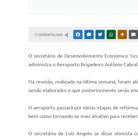
COMPARTILHAR
FACEBOOK
MESSENGER
TWITTER
WHATSAPP
OUTRAS
O secretário de Desenvolvimento Econômico Suste
administra o Aeroporto Brigadeiro Antônio Cabral
Na reunião, realizada na última semana, foram a
sendo elaborados e que posteriormente serão envi
O aeroporto passará por várias etapas de reforma,
bem como tornando-se mais atrativo para receber
O secretário de Luiz Angelo se disse otimista 