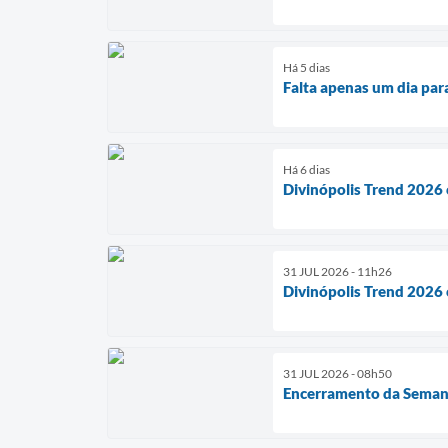
Há 5 dias
Falta apenas um dia par
Há 6 dias
Divinópolis Trend 2026 
31 JUL 2026 - 11h26
Divinópolis Trend 2026 
31 JUL 2026 - 08h50
Encerramento da Semana 