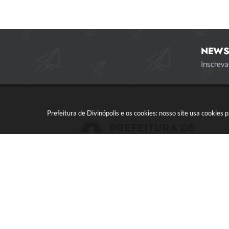
NEWS
Inscreva
Prefeitura de Divinópolis e os cookies: nosso site usa cookie
Acompanhe a gente!