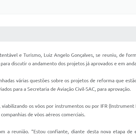
 MÍDIAS
RECEBA NOTÍCIAS
ntável e Turismo, Luiz Angelo Gonçalves, se reuniu, de form
 para discutir o andamento dos projetos já aprovados e em an
linhadas várias questões sobre os projetos de reforma que es
ados para a Secretaria de Aviação Civil-SAC, para aprovação.
 viabilizando os vôos por instrumentos ou por IFR (Instrument
 companhias de vôos aéreos comerciais.
com a reunião. “Estou confiante, diante desta nova etapa de