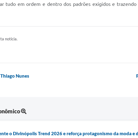
ar tudo em ordem e dentro dos padrões exigidos e trazendo os
ta notícia.
o Thiago Nunes
onômico
mente o Divinópolis Trend 2026 e reforça protagonismo da moda e 