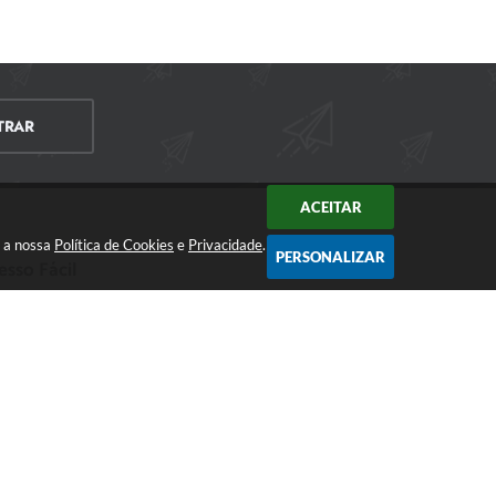
TRAR
ACEITAR
m a nossa
Política de Cookies
e
Privacidade
.
PERSONALIZAR
esso Fácil
CIDADÃO
EMPRESA
SERVIDOR