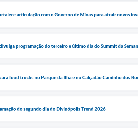
rtalece articulação com o Governo de Minas para atrair novos in
 divulga programação do terceiro e último dia do Summit da Sema
 para food trucks no Parque da Ilha e no Calçadão Caminho dos Ro
ramação do segundo dia do Divinópolis Trend 2026