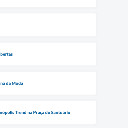
abertas
mana da Moda
nópolis Trend na Praça do Santuário