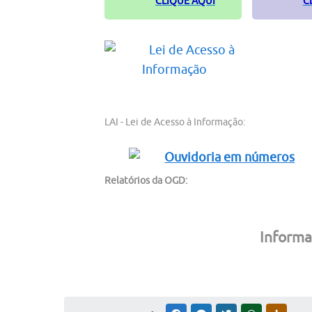
CLIQUE AQUI
C
LAI - Lei de Acesso à Informação:
Relatórios da OGD:
Informa