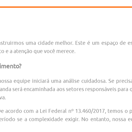
struirmos uma cidade melhor. Este é um espaço de esc
to e a atenção que você merece.
imento?
nossa equipe iniciará uma análise cuidadosa. Se prec
manda será encaminhada aos setores responsáveis para
va.
e acordo com a Lei Federal nº 13.460/2017, temos o 
eríodo se a complexidade exigir. No entanto, nossa 