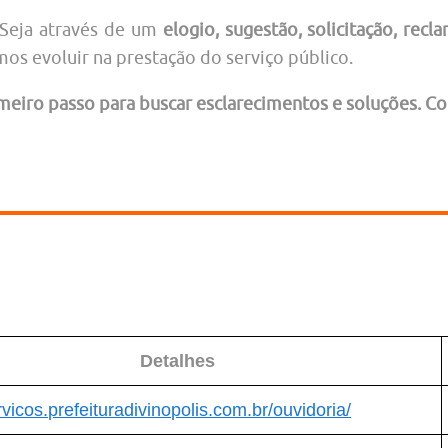
Seja através de um
elogio, sugestão, solicitação, rec
mos evoluir na prestação do serviço público.
imeiro passo para buscar esclarecimentos e soluções. 
Detalhes
rvicos.prefeituradivinopolis.com.br/ouvidoria/