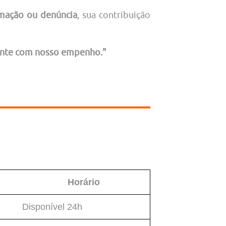
lamação ou denúncia
, sua contribuição
Conte com nosso empenho."
Horário
Disponível 24h