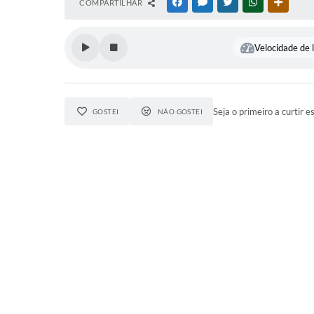
COMPARTILHAR
FACEBOOK
MESSENGER
TWITTER
WHATSAPP
OUTRAS
Velocidade de l
Seja o primeiro a curtir e
GOSTEI
NÃO GOSTEI