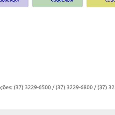
LIQUE AQUI
CLIQUE AQUI
CLIQ
ções:
(37) 3229-6500 / (37) 3229-6800 / (37) 3