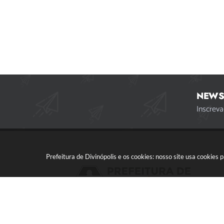
NEWS
Inscreva
Prefeitura de Divinópolis e os cookies: nosso site usa cookie
Acompanhe a gente!