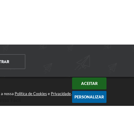
TRAR
ACEITAR
m a nossa
Política de Cookies
e
Privacidade
.
PERSONALIZAR
esso Fácil
CIDADÃO
EMPRESA