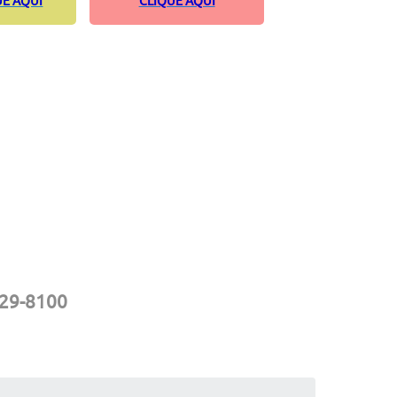
UE AQUI
CLIQUE AQUI
229-8100