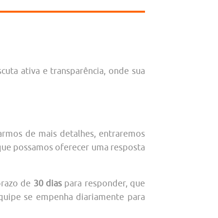
uta ativa e transparência, onde sua
isarmos de mais detalhes, entraremos
 que possamos oferecer uma resposta
prazo de
30 dias
para responder, que
equipe se empenha diariamente para