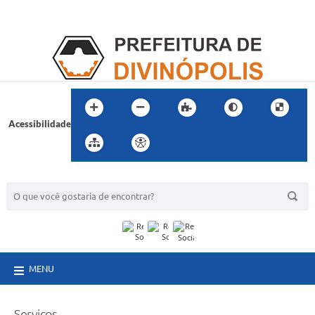
Acessibilidade
BUSCA DO SITE:
MENU
Serviços