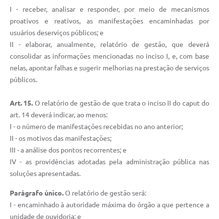
I - receber, analisar e responder, por meio de mecanismos
proativos e reativos, as manifestações encaminhadas por
usuários deserviços públicos; e
II - elaborar, anualmente, relatório de gestão, que deverá
consolidar as informações mencionadas no inciso I, e, com base
nelas, apontar falhas e sugerir melhorias na prestação de serviços
públicos.
Art. 15.
O relatório de gestão de que trata o inciso II do caput do
art. 14 deverá indicar, ao menos:
I - o número de manifestações recebidas no ano anterior;
II - os motivos das manifestações;
III - a análise dos pontos recorrentes; e
IV - as providências adotadas pela administração pública nas
soluções apresentadas.
Parágrafo único.
O relatório de gestão será:
I - encaminhado à autoridade máxima do órgão a que pertence a
unidade de ouvidoria; e