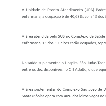
A Unidade de Pronto Atendimento (UPA) Padre R
enfermaria, a ocupação é de 40,63%, com 13 dos 3
A área atendida pelo SUS no Complexo de Saúde S
enfermaria, 15 dos 30 leitos estão ocupados, rep
Na saúde suplementar, o Hospital São Judas Tadeu
entre os dez disponíveis no CTI Adulto, o que equ
A área suplementar do Complexo São João de Deu
Santa Mônica opera com 40% dos leitos vagos no C