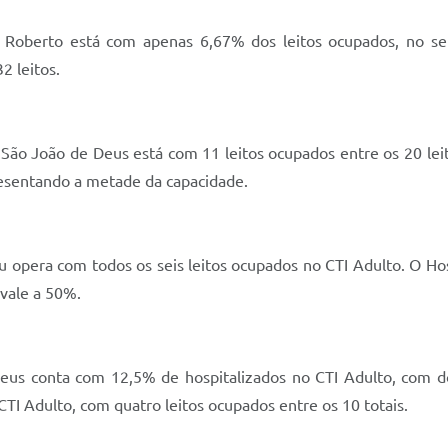
oberto está com apenas 6,67% dos leitos ocupados, no set
2 leitos.
ão João de Deus está com 11 leitos ocupados entre os 20 leito
resentando a metade da capacidade.
 opera com todos os seis leitos ocupados no CTI Adulto. O Hos
ivale a 50%.
s conta com 12,5% de hospitalizados no CTI Adulto, com dois
TI Adulto, com quatro leitos ocupados entre os 10 totais.