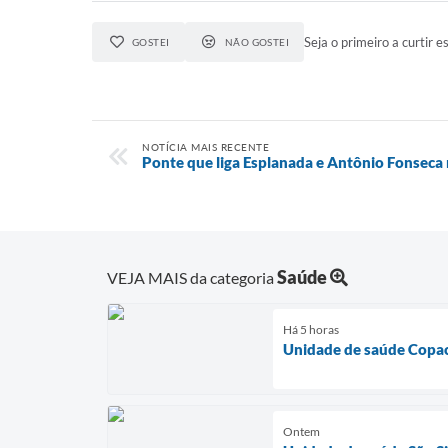
Seja o primeiro a curtir es
GOSTEI
NÃO GOSTEI
NOTÍCIA MAIS RECENTE
Ponte que liga Esplanada e Antônio Fonseca
Saúde
VEJA MAIS da categoria
Há 5 horas
Unidade de saúde Copac
Ontem