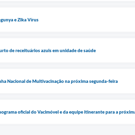
gunya e Zika Vírus
furto de receituários azuis em unidade de saúde
nha Nacional de Multivacinação na próxima segunda-feira
onograma oficial do Vacimóvel e da equipe itinerante para a próxi