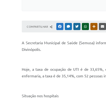
COMPARTILHAR
FACEBOOK
MESSENGER
TWITTER
WHATSAPP
OUTRAS
A Secretaria Municipal de Saúde (Semusa) inform
Divinópolis.
Hoje, a taxa de ocupação de UTI é de 33,65%, c
enfermaria, a taxa é de 35,14%, com 52 pessoas in
Situação nos hospitais