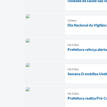
Unidade de saúde São Si
Ontem
Dia Nacional da Vigilânc
Há 3 dias
Prefeitura reforça aler
Há 3 dias
Semana D mobiliza Unida
Há 3 dias
Prefeitura realiza Pré-