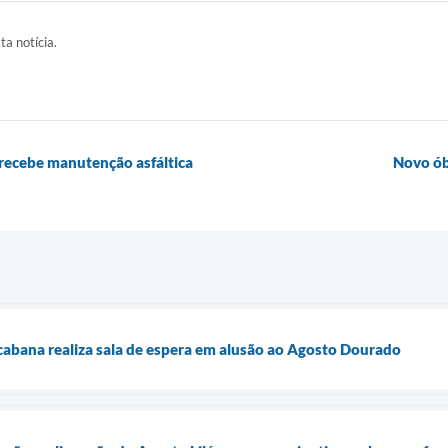
ta notícia.
 recebe manutenção asfáltica
Novo ób
abana realiza sala de espera em alusão ao Agosto Dourado