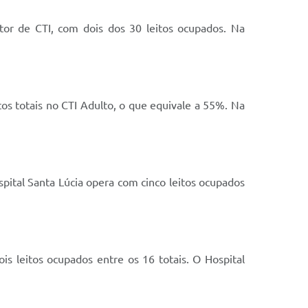
or de CTI, com dois dos 30 leitos ocupados. Na
s totais no CTI Adulto, o que equivale a 55%. Na
pital Santa Lúcia opera com cinco leitos ocupados
 leitos ocupados entre os 16 totais. O Hospital