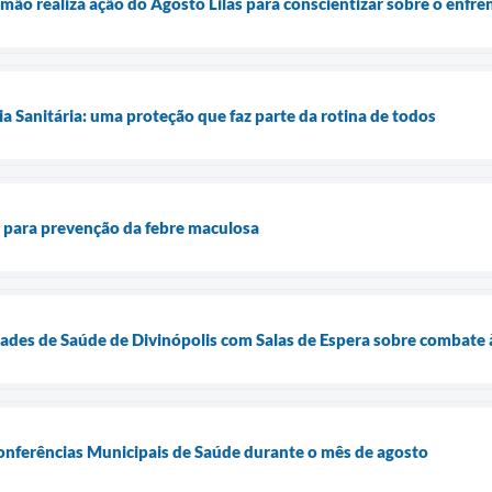
mão realiza ação do Agosto Lilás para conscientizar sobre o enfre
ia Sanitária: uma proteção que faz parte da rotina de todos
ta para prevenção da febre maculosa
des de Saúde de Divinópolis com Salas de Espera sobre combate à
Conferências Municipais de Saúde durante o mês de agosto