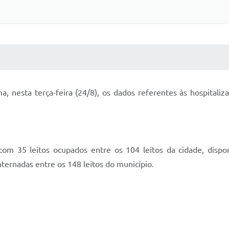
 MÍDIAS
RECEBA NOTÍCIAS
a, nesta terça-feira (24/8), os dados referentes às hospital
om 35 leitos ocupados entre os 104 leitos da cidade, dispo
ternadas entre os 148 leitos do município.