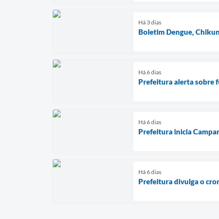
Há 3 dias
Boletim Dengue, Chikun
Há 6 dias
Prefeitura alerta sobre 
Há 6 dias
Prefeitura inicia Campa
Há 6 dias
Prefeitura divulga o cr