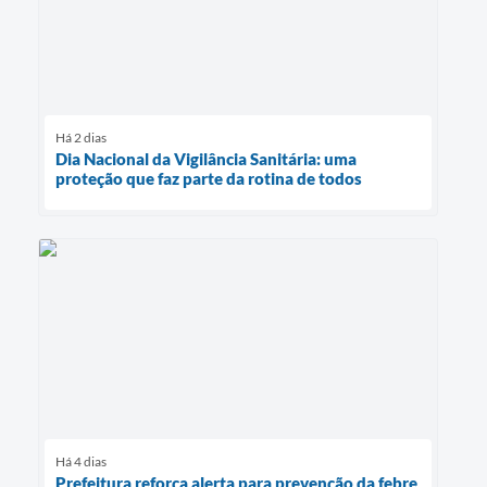
Há 2 dias
Dia Nacional da Vigilância Sanitária: uma
proteção que faz parte da rotina de todos
Há 4 dias
Prefeitura reforça alerta para prevenção da febre