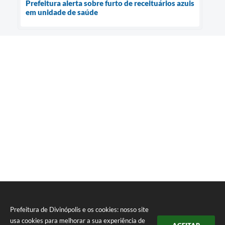
Prefeitura alerta sobre furto de receituários azuis
em unidade de saúde
Prefeitura de Divinópolis e os cookies: nosso site
usa cookies para melhorar a sua experiência de