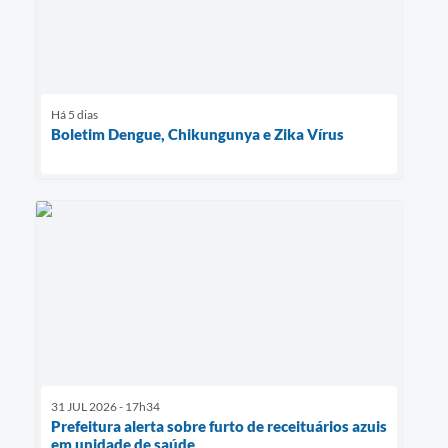
Há 5 dias
Boletim Dengue, Chikungunya e Zika Vírus
31 JUL 2026 - 17h34
Prefeitura alerta sobre furto de receituários azuis
em unidade de saúde