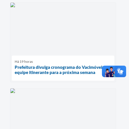
Há 19 horas
Prefeitura divulga cronograma do Vacimóvel e da
equipe itinerante para a próxima semana