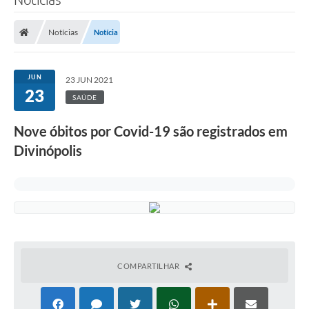
Notícias
Notícia
JUN
23 JUN 2021
23
SAÚDE
Nove óbitos por Covid-19 são registrados em
Divinópolis
COMPARTILHAR