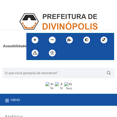
Acessibilidade
BUSCA DO SITE:
MENU
Notícias