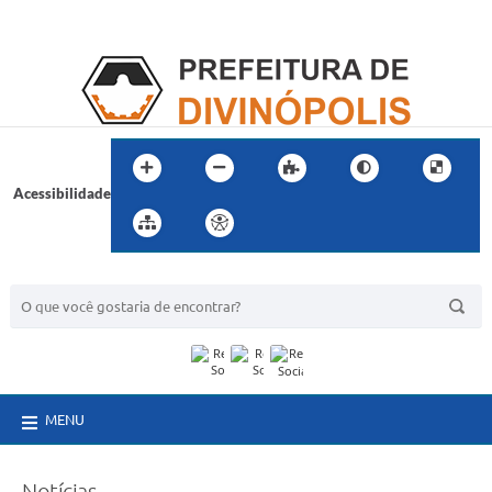
Acessibilidade
BUSCA DO SITE:
MENU
Notícias