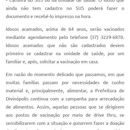
• Carteira do SUS ou da unidade de saúde. O idoso que
ainda não tem cadastro no SUS poderá fazer o
documento e recebê-lo impresso na hora.
Idosos acamados, acima de 64 anos, serão vacinados
mediante agendamento pelo telefone (37) 3229-6870.
Idosos acamados que não são cadastrados devem
primeiro se cadastrar na unidade de saúde, por um
familiar e, após, solicitar a vacinação em casa.
Em razão do momento delicado que passamos, em que
muitas famílias passam por necessidades de cunho
material e, principalmente, alimentar, a Prefeitura de
Divinópolis continua com a campanha para arrecadação
de alimentos. Assim, aquelas pessoas que se dirigirem
aos postos de vacinação por meio de drive thru, se
sensibilizarem com a situação e quiserem fazer a doação