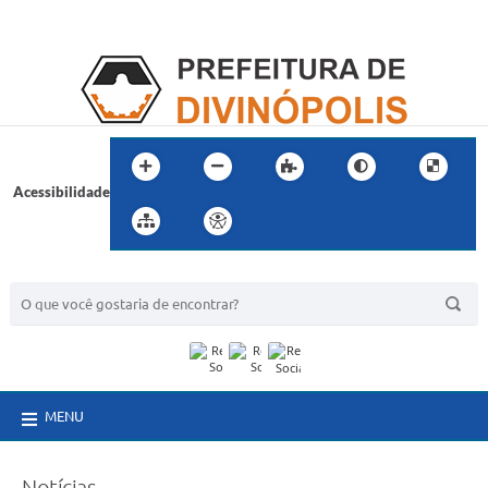
Acessibilidade
BUSCA DO SITE:
MENU
Notícias