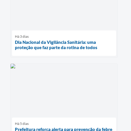
Há 3 dias
Dia Nacional da Vigilância Sanitária: uma
proteção que faz parte da rotina de todos
Há 5 dias
Prefeitura reforça alerta para prevenção da febre