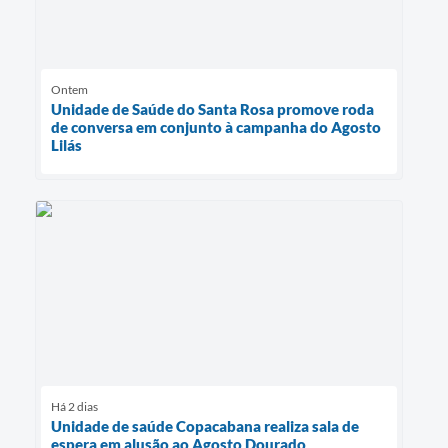
Ontem
Unidade de Saúde do Santa Rosa promove roda
de conversa em conjunto à campanha do Agosto
Lilás
Há 2 dias
Unidade de saúde Copacabana realiza sala de
espera em alusão ao Agosto Dourado