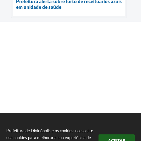
Prefeitura alerta sobre furto de receituários azuis
em unidade de saúde
Prefeitura de Divinópolis e os cookies: nosso site
usa cookies para melhorar a sua experiência de
ACEITAR