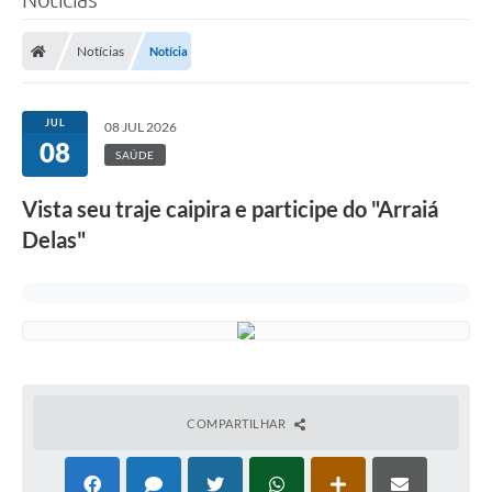
Notícias
Notícia
JUL
08 JUL 2026
08
SAÚDE
Vista seu traje caipira e participe do "Arraiá
Delas"
COMPARTILHAR