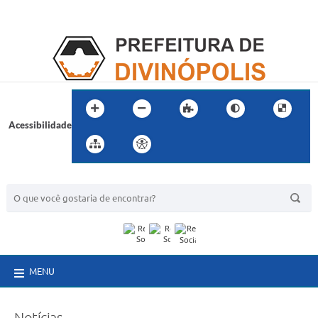
Acessibilidade
BUSCA DO SITE:
MENU
Notícias