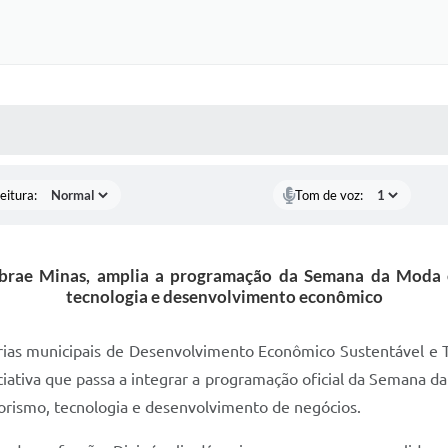
 MÍDIAS
RECEBA NOTÍCIAS
eitura:
Tom de voz:
Sebrae Minas, amplia a programação da Semana da Moda 
tecnologia e desenvolvimento econômico
tarias municipais de Desenvolvimento Econômico Sustentável e 
iciativa que passa a integrar a programação oficial da Semana d
orismo, tecnologia e desenvolvimento de negócios.