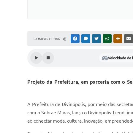
COMPARTILHAR
FACEBOOK
MESSENGER
TWITTER
WHATSAPP
OUTRAS
Velocidade de l
Projeto da Prefeitura, em parceria com o 
A Prefeitura de Divinópolis, por meio das secre
com o Sebrae Minas, lança o Divinópolis Trend, in
ao conectar moda, cultura, inovação, empreended