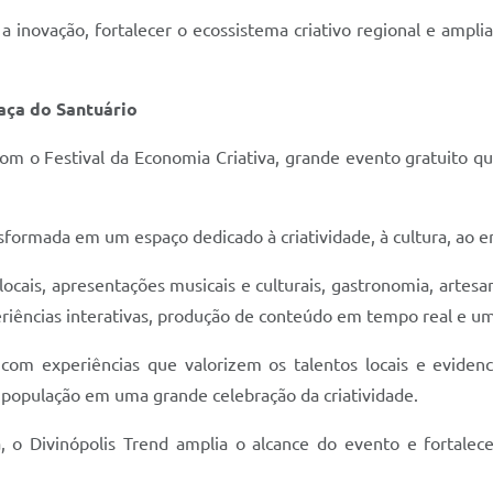
 inovação, fortalecer o ecossistema criativo regional e ampli
aça do Santuário
om o Festival da Economia Criativa, grande evento gratuito q
ansformada em um espaço dedicado à criatividade, à cultura, a
cais, apresentações musicais e culturais, gastronomia, artesan
periências interativas, produção de conteúdo em tempo real e 
com experiências que valorizem os talentos locais e evidenci
 população em uma grande celebração da criatividade.
 Divinópolis Trend amplia o alcance do evento e fortalece