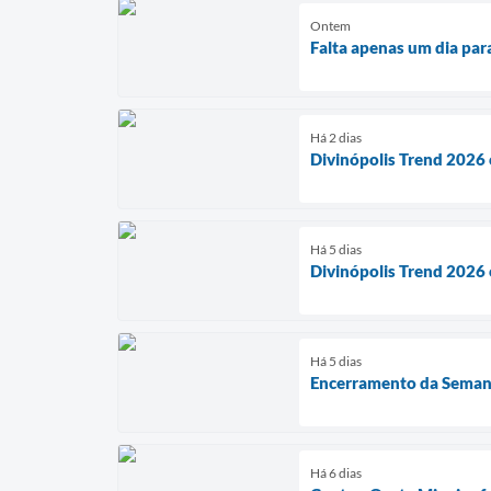
Ontem
Falta apenas um dia par
Há 2 dias
Divinópolis Trend 2026 
Há 5 dias
Divinópolis Trend 2026 
Há 5 dias
Encerramento da Semana 
Há 6 dias