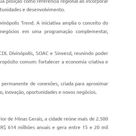
ua posição como referência regional ao incorporar
tunidades e desenvolvimento.
nópolis Trend. A iniciativa amplia o conceito do
e negócios em uma programação complementar,
CDL Divinópolis, SOAC e Sinvesd, reunindo poder
propósito comum: fortalecer a economia criativa e
 permanente de conexões, criada para aproximar
o, inovação, oportunidades e novos negócios.
rior de Minas Gerais, a cidade reúne mais de 2.500
R$ 614 milhões anuais e gera entre 15 e 20 mil