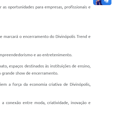
ar as oportunidades para empresas, profissionais e
ue marcará o encerramento do Divinópolis Trend e
o empreendedorismo e ao entretenimento.
ato, espaços destinados às instituições de ensino,
um grande show de encerramento.
em a força da economia criativa de Divinópolis,
 a conexão entre moda, criatividade, inovação e