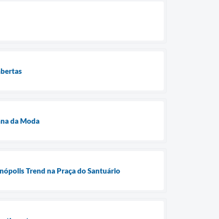
abertas
mana da Moda
nópolis Trend na Praça do Santuário