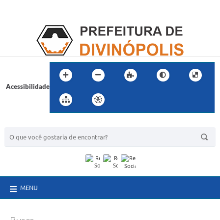
Acessibilidade
BUSCA DO SITE:
MENU