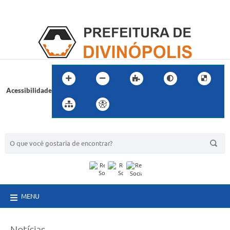
Acessibilidade
BUSCA DO SITE:
MENU
Notícias