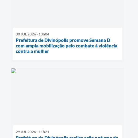
30 JUL 2026 - 10h04
Prefeitura de Divinópolis promove Semana D
com ampla mobilização pelo combate à violência
contra a mulher
29 JUL 2026 - 11h21
Prefeitura de Divinópolis realiza ação noturna de