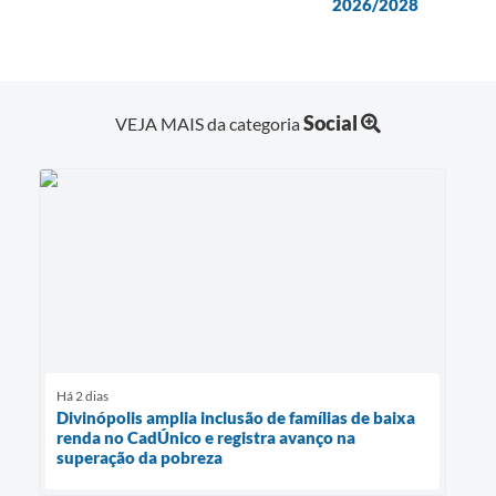
2026/2028
Social
VEJA MAIS da categoria
Há 2 dias
Divinópolis amplia inclusão de famílias de baixa
renda no CadÚnico e registra avanço na
superação da pobreza