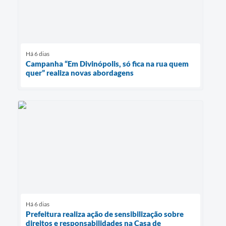
Há 6 dias
Campanha “Em Divinópolis, só fica na rua quem
quer” realiza novas abordagens
Há 6 dias
Prefeitura realiza ação de sensibilização sobre
direitos e responsabilidades na Casa de