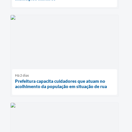
Há 2 dias
Prefeitura capacita cuidadores que atuam no
acolhimento da população em situação de rua