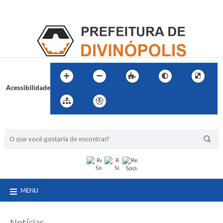
Acessibilidade
BUSCA DO SITE:
MENU
Notícias