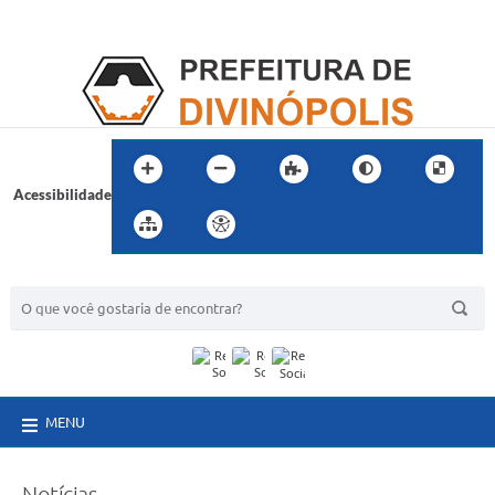
Acessibilidade
BUSCA DO SITE:
MENU
Notícias