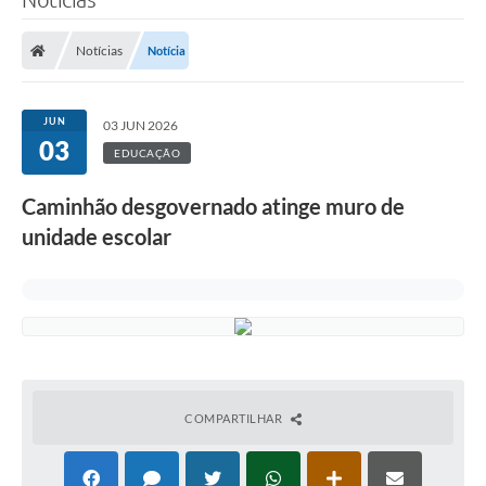
Notícias
Notícia
JUN
03 JUN 2026
03
EDUCAÇÃO
Caminhão desgovernado atinge muro de
unidade escolar
COMPARTILHAR