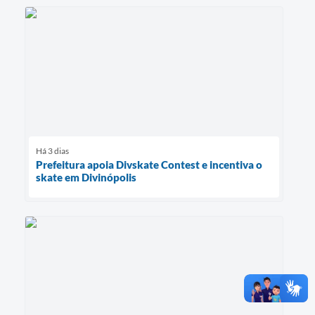
Há 3 dias
Prefeitura apoia Divskate Contest e incentiva o
skate em Divinópolis