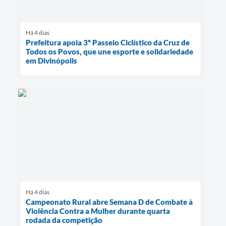
Há 4 dias
Prefeitura apoia 3º Passeio Ciclístico da Cruz de
Todos os Povos, que une esporte e solidariedade
em Divinópolis
Há 4 dias
Campeonato Rural abre Semana D de Combate à
Violência Contra a Mulher durante quarta
rodada da competição