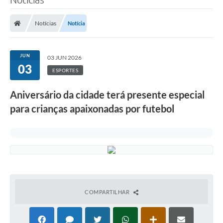
Notícias
Notícia
JUN
03 JUN 2026
03
ESPORTES
Aniversário da cidade terá presente especial
para crianças apaixonadas por futebol
COMPARTILHAR