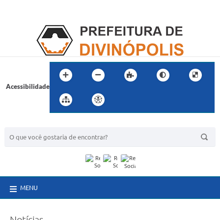
Acessibilidade
BUSCA DO SITE:
MENU
Notícias