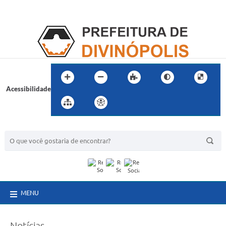
Acessibilidade
BUSCA DO SITE:
MENU
Notícias