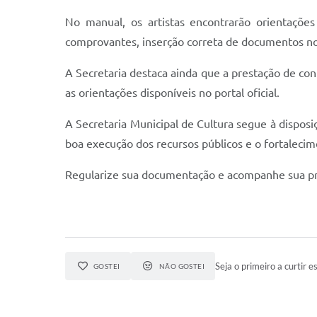
No manual, os artistas encontrarão orientaçõe
comprovantes, inserção correta de documentos no 
A Secretaria destaca ainda que a prestação de co
as orientações disponíveis no portal oficial.
A Secretaria Municipal de Cultura segue à disposiç
boa execução dos recursos públicos e o fortalecim
Regularize sua documentação e acompanhe sua pres
Seja o primeiro a curtir es
GOSTEI
NÃO GOSTEI