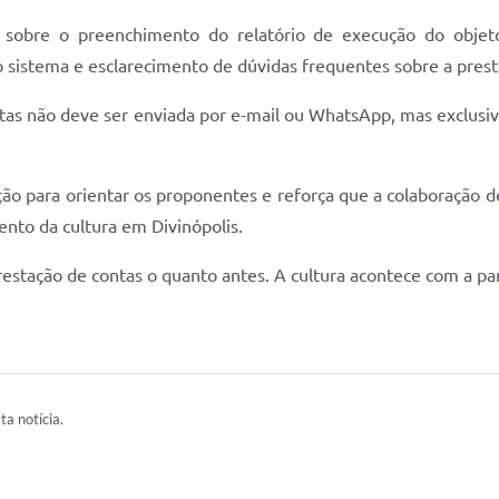
s sobre o preenchimento do relatório de execução do objeto
sistema e esclarecimento de dúvidas frequentes sobre a prest
ntas não deve ser enviada por e-mail ou WhatsApp, mas exclusi
ão para orientar os proponentes e reforça que a colaboração de
ento da cultura em Divinópolis.
tação de contas o quanto antes. A cultura acontece com a par
ta notícia.