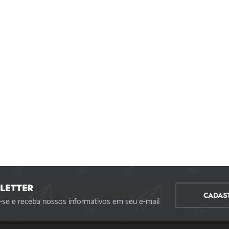
LETTER
CADAS
-se e receba nossos informativos em seu e-mail