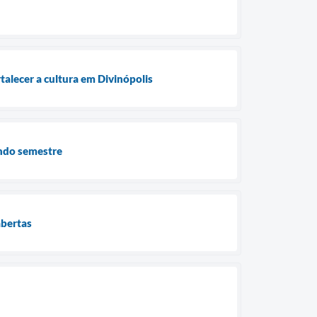
rtalecer a cultura em Divinópolis
undo semestre
abertas