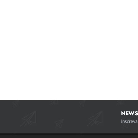
NEWS
Inscreva