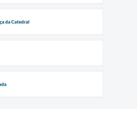
ça da Catedral
ada