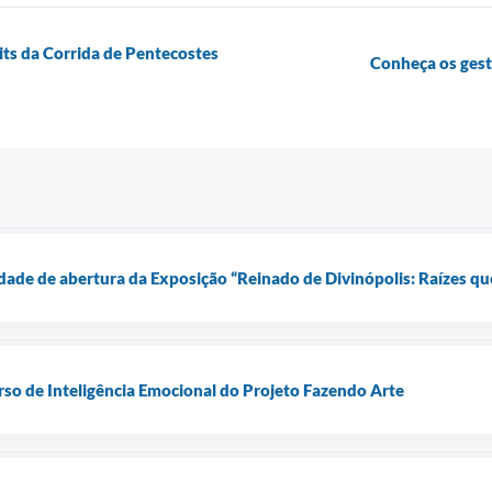
kits da Corrida de Pentecostes
Conheça os ges
nidade de abertura da Exposição “Reinado de Divinópolis: Raízes 
rso de Inteligência Emocional do Projeto Fazendo Arte