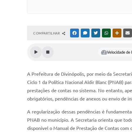
COMPARTILHAR
FACEBOOK
MESSENGER
TWITTER
WHATSAPP
OUTRAS
Velocidade de l
A Prefeitura de Divinópolis, por meio da Secretar
Ciclo 1 da Política Nacional Aldir Blanc (PNAB) 
prestações de contas no sistema. No entanto, ap
obrigatórios, pendências de anexos ou envio de i
A regularização dessas pendências é fundamental 
PNAB no município. A Secretaria orienta que todo
disponível o Manual de Prestação de Contas com o