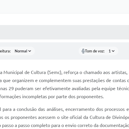
 MÍDIAS
RECEBA NOTÍCIAS
eitura:
Tom de voz:
ia Municipal de Cultura (Semc), reforça o chamado aos artista
para que organizem e complementem suas prestações de contas 
enas 29 puderam ser efetivamente avaliadas pela equipe técnic
nformações incompletas por parte dos proponentes.
para a conclusão das análises, encerramento dos processos e 
s os proponentes acessem o site oficial da Cultura de Divinópo
 passo a passo completo para o envio correto da documentação