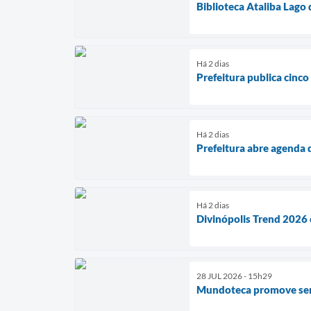
Biblioteca Ataliba Lago
Há 2 dias
Prefeitura publica cinco
Há 2 dias
Prefeitura abre agenda 
Há 2 dias
Divinópolis Trend 2026 
28 JUL 2026 - 15h29
Mundoteca promove seman