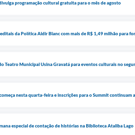
 divulga programação cultural gratuita para o mês de agosto
 editais da Política Aldir Blanc com mais de R$ 1,49 milhão para fo
do Teatro Municipal Usina Gravatá para eventos culturais no seg
começa nesta quarta-feira e inscrições para o Summit continuam 
a especial de contação de histórias na Biblioteca Ataliba Lago