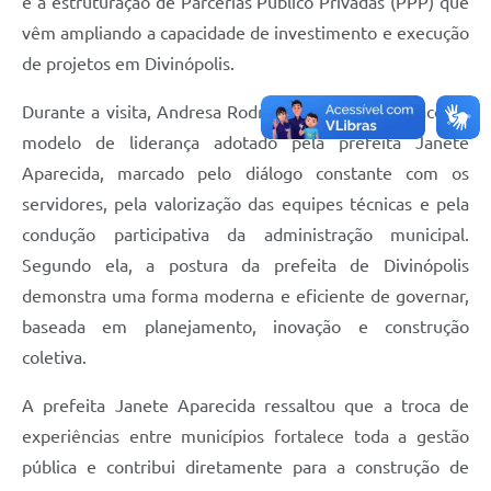
e a estruturação de Parcerias Público Privadas (PPP) que
vêm ampliando a capacidade de investimento e execução
de projetos em Divinópolis.
Durante a visita, Andresa Rodrigues também destacou o
modelo de liderança adotado pela prefeita Janete
Aparecida, marcado pelo diálogo constante com os
servidores, pela valorização das equipes técnicas e pela
condução participativa da administração municipal.
Segundo ela, a postura da prefeita de Divinópolis
demonstra uma forma moderna e eficiente de governar,
baseada em planejamento, inovação e construção
coletiva.
A prefeita Janete Aparecida ressaltou que a troca de
experiências entre municípios fortalece toda a gestão
pública e contribui diretamente para a construção de