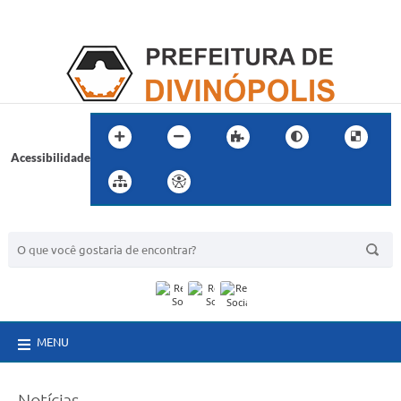
Acessibilidade
BUSCA DO SITE:
MENU
Notícias