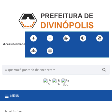
Acessibilidade
BUSCA DO SITE:
MENU
Notícias