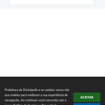
Prefeitura de Divinópolis e os cookies: nosso site
usa cookies para melhorar a sua experiência de
ACEITAR
navegação. Ao continuar você concorda com a