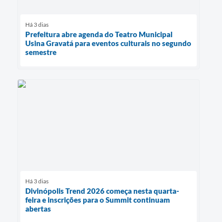
Há 3 dias
Prefeitura abre agenda do Teatro Municipal
Usina Gravatá para eventos culturais no segundo
semestre
Há 3 dias
Divinópolis Trend 2026 começa nesta quarta-
feira e inscrições para o Summit continuam
abertas