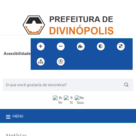
Acessibilidade
BUSCA DO SITE:
MENU
Notícias