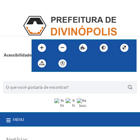
Acessibilidade
BUSCA DO SITE:
MENU
Notícias