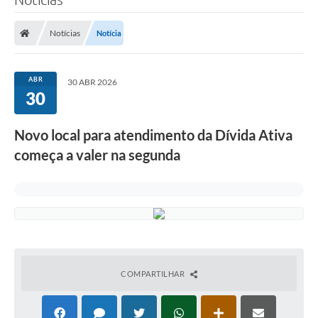
Notícias
Notícia
ABR
30 ABR 2026
30
Novo local para atendimento da Dívida Ativa
começa a valer na segunda
COMPARTILHAR