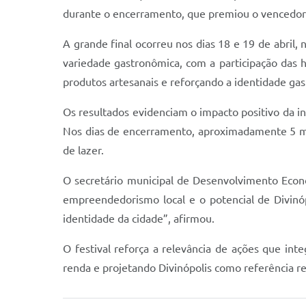
durante o encerramento, que premiou o vencedor
A grande final ocorreu nos dias 18 e 19 de abril
variedade gastronômica, com a participação das
produtos artesanais e reforçando a identidade ga
Os resultados evidenciam o impacto positivo da 
Nos dias de encerramento, aproximadamente 5 mil
de lazer.
O secretário municipal de Desenvolvimento Econô
empreendedorismo local e o potencial de Divinó
identidade da cidade”, afirmou.
O festival reforça a relevância de ações que in
renda e projetando Divinópolis como referência r