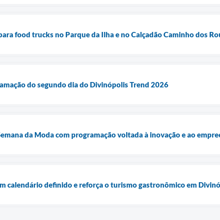
 para food trucks no Parque da Ilha e no Calçadão Caminho dos Ro
ramação do segundo dia do Divinópolis Trend 2026
 Semana da Moda com programação voltada à inovação e ao empr
m calendário definido e reforça o turismo gastronômico em Divinó