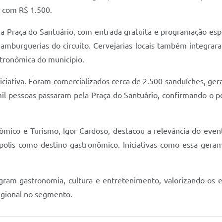
 com R$ 1.500.
, na Praça do Santuário, com entrada gratuita e programação es
 hamburguerias do circuito. Cervejarias locais também integr
stronômica do município.
iniciativa. Foram comercializados cerca de 2.500 sanduíches, 
 pessoas passaram pela Praça do Santuário, confirmando o pot
mico e Turismo, Igor Cardoso, destacou a relevância do evento
polis como destino gastronômico. Iniciativas como essa ge
tegram gastronomia, cultura e entretenimento, valorizando os
egional no segmento.