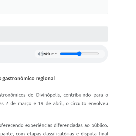
Volume
o gastronômico regional
stronômicos de Divinópolis, contribuindo para o
as 2 de março e 19 de abril, o circuito envolveu
ferecendo experiências diferenciadas ao público.
te, com etapas classificatórias e disputa final