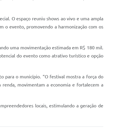
pecial. O espaço reuniu shows ao vivo e uma ampla
aram o evento, promovendo a harmonização com os
gerando uma movimentação estimada em R$ 180 mil.
encial do evento como atrativo turístico e opção
 para o município. “O festival mostra a força do
ram renda, movimentam a economia e fortalecem a
 empreendedores locais, estimulando a geração de