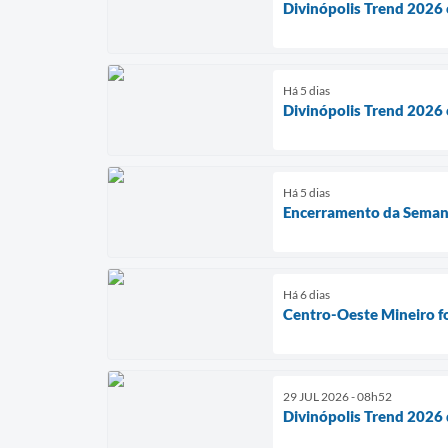
Divinópolis Trend 2026 
Há 5 dias
Divinópolis Trend 2026 
Há 5 dias
Encerramento da Semana 
Há 6 dias
Centro-Oeste Mineiro fo
29 JUL 2026 - 08h52
Divinópolis Trend 2026