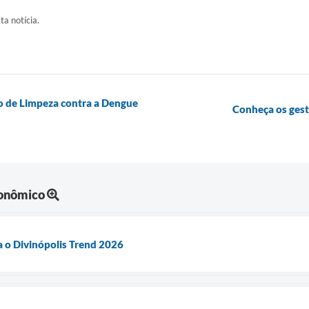
ta notícia.
o de Limpeza contra a Dengue
Conheça os ges
onômico
a o Divinópolis Trend 2026