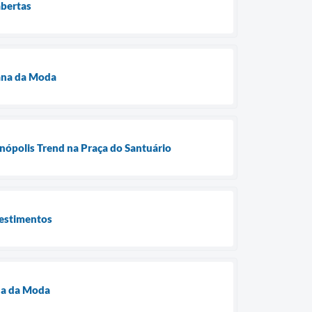
abertas
mana da Moda
nópolis Trend na Praça do Santuário
vestimentos
na da Moda