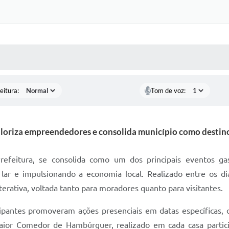
 MÍDIAS
RECEBA NOTÍCIAS
eitura:
Tom de voz:
valoriza empreendedores e consolida município como destin
refeitura, se consolida como um dos principais eventos ga
lar e impulsionando a economia local. Realizado entre os di
ativa, voltada tanto para moradores quanto para visitantes.
ipantes promoveram ações presenciais em datas específicas, o
r Comedor de Hambúrguer, realizado em cada casa participan