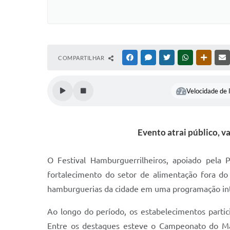
COMPARTILHAR
FACEBOOK
MESSENGER
TWITTER
WHATSAPP
OUTRAS
Velocidade de l
Evento atrai público, 
O Festival Hamburguerrilheiros, apoiado pela P
fortalecimento do setor de alimentação fora do 
hamburguerias da cidade em uma programação inter
Ao longo do período, os estabelecimentos partic
Entre os destaques esteve o Campeonato do Maio