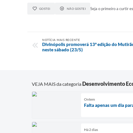
Seja o primeiro a curtir es
GOSTEI
NÃO GOSTEI
NOTÍCIA MAIS RECENTE
Divinópolis promoverá 13ª edição do Mutirã
neste sábado (23/5)
Desenvolvimento Ec
VEJA MAIS da categoria
Ontem
Falta apenas um dia par
Há 2 dias