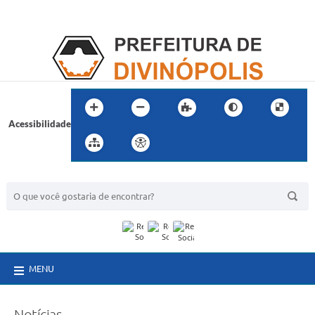
Acessibilidade
BUSCA DO SITE:
MENU
Notícias