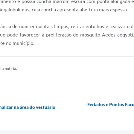
rimento e possui concha marrom escura com ponta alongada e a
 Megalobulimus, cuja concha apresenta abertura mais espessa.
ância de manter quintais limpos, retirar entulhos e realizar o
ue pode favorecer a proliferação do mosquito Aedes aegypti
te no município.
ta notícia.
Feriados e Pontos Facu
alizar na área do vestuário