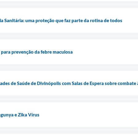
ia Sanitária: uma proteção que faz parte da rotina de todos
ta para prevenção da febre maculosa
des de Saúde de Divinópolis com Salas de Espera sobre combate à
gunya e Zika Vírus