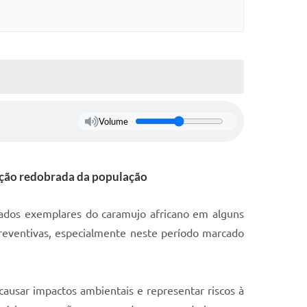
Volume
nção redobrada da população
icados exemplares do caramujo africano em alguns
preventivas, especialmente neste período marcado
ausar impactos ambientais e representar riscos à