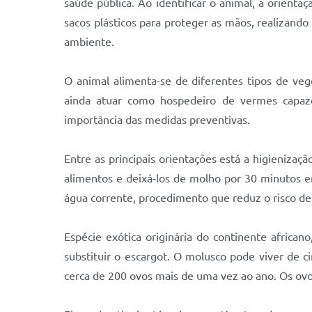
saúde pública. Ao identificar o animal, a orient
sacos plásticos para proteger as mãos, realizand
ambiente.
O animal alimenta-se de diferentes tipos de veg
ainda atuar como hospedeiro de vermes capaze
importância das medidas preventivas.
Entre as principais orientações está a higienizaç
alimentos e deixá-los de molho por 30 minutos e
água corrente, procedimento que reduz o risco de
Espécie exótica originária do continente africa
substituir o escargot. O molusco pode viver de c
cerca de 200 ovos mais de uma vez ao ano. Os ovo