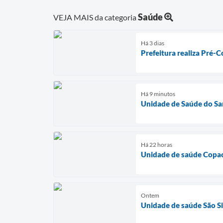
Saúde
VEJA MAIS da categoria
Há 3 dias
Prefeitura realiza Pré-C
Há 9 minutos
Unidade de Saúde do Sa
Há 22 horas
Unidade de saúde Copac
Ontem
Unidade de saúde São Si