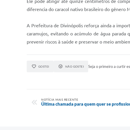
Ele pode atingir até quinze centímetros de comp
diferencia do caracol nativo brasileiro do gênero
A Prefeitura de Divinópolis reforça ainda a import
caramujos, evitando o acúmulo de água parada q
prevenir riscos à saúde e preservar o meio ambien
Seja o primeiro a curtir es
GOSTEI
NÃO GOSTEI
NOTÍCIA MAIS RECENTE
Última chamada para quem quer se profission