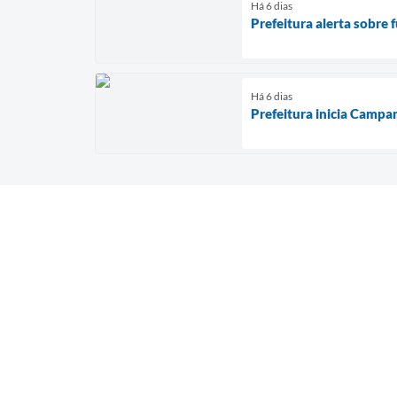
Há 6 dias
Prefeitura alerta sobre 
Há 6 dias
Prefeitura inicia Campa