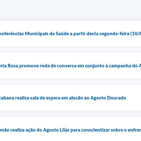
onferências Municipais de Saúde a partir desta segunda-feira (10/
nta Rosa promove roda de conversa em conjunto à campanha do A
abana realiza sala de espera em alusão ao Agosto Dourado
mão realiza ação do Agosto Lilás para conscientizar sobre o enfre