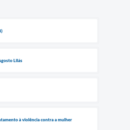
8)
gosto Lilás
ntamento à violência contra a mulher