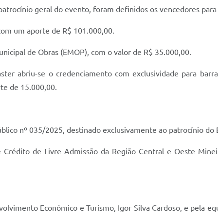
rocínio geral do evento, foram definidos os vencedores para 
 com um aporte de R$ 101.000,00.
unicipal de Obras (EMOP), com o valor de R$ 35.000,00.
ter abriu-se o credenciamento com exclusividade para barra
te de 15.000,00.
lico nº 035/2025, destinado exclusivamente ao patrocínio do 
de Crédito de Livre Admissão da Região Central e Oeste Mine
olvimento Econômico e Turismo, Igor Silva Cardoso, e pela equ