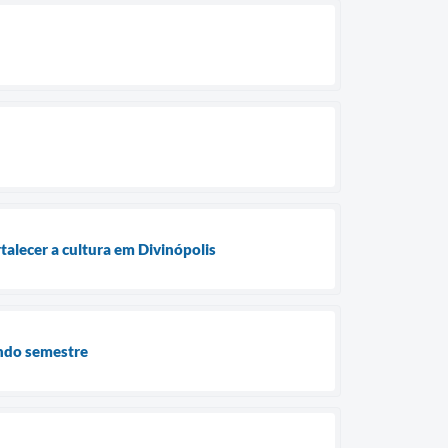
rtalecer a cultura em Divinópolis
undo semestre