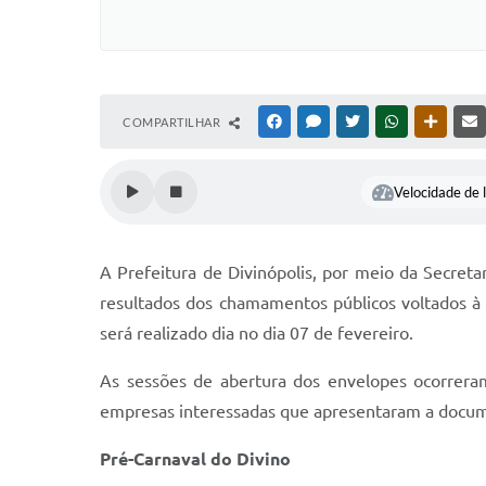
COMPARTILHAR
FACEBOOK
MESSENGER
TWITTER
WHATSAPP
OUTRAS
Velocidade de l
A Prefeitura de Divinópolis, por meio da Secret
resultados dos chamamentos públicos voltados à 
será realizado dia no dia 07 de fevereiro.
As sessões de abertura dos envelopes ocorreram
empresas interessadas que apresentaram a documen
Pré-Carnaval do Divino