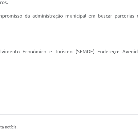
ros.
promisso da administração municipal em buscar parcerias q
olvimento Econômico e Turismo (SEMDE) Endereço: Avenida
ta notícia.