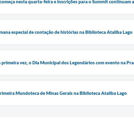
começa nesta quarta-feira e inscrições para o Summit continuam 
a especial de contação de histórias na Biblioteca Ataliba Lago
la primeira vez, o Dia Municipal dos Legendários com evento na Pra
primeira Mundoteca de Minas Gerais na Biblioteca Ataliba Lago