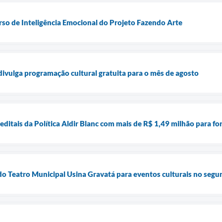
rso de Inteligência Emocional do Projeto Fazendo Arte
 divulga programação cultural gratuita para o mês de agosto
 editais da Política Aldir Blanc com mais de R$ 1,49 milhão para fo
do Teatro Municipal Usina Gravatá para eventos culturais no seg