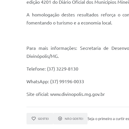
edição 4201 do Diário Oficial dos Municípios Minei
A homologação destes resultados reforça o com
fomentando o turismo e a economia local.
Para mais informações: Secretaria de Desenv
Divinópolis/MG.
Telefone: (37) 3229-8130
WhatsApp: (37) 99196-0033
Site oficial: www.divinopolis.mg.gov.br
Seja o primeiro a curtir es
GOSTEI
NÃO GOSTEI