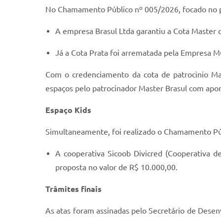
No Chamamento Público nº 005/2026, focado no pat
A empresa Brasul Ltda garantiu a Cota Master
Já a Cota Prata foi arrematada pela Empresa M
Com o credenciamento da cota de patrocinio Mas
espaços pelo patrocinador Master Brasul com apor
Espaço Kids
Simultaneamente, foi realizado o Chamamento Púb
A cooperativa Sicoob Divicred (Cooperativa 
proposta no valor de R$ 10.000,00.
Trâmites finais
As atas foram assinadas pelo Secretário de Desenv