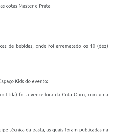
as cotas Master e Prata:
cas de bebidas, onde foi arrematado os 10 (dez)
Espaço Kids do evento:
iro Ltda) foi a vencedora da Cota Ouro, com uma
ipe técnica da pasta, as quais foram publicadas na