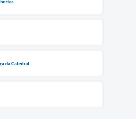
abertas
ça da Catedral