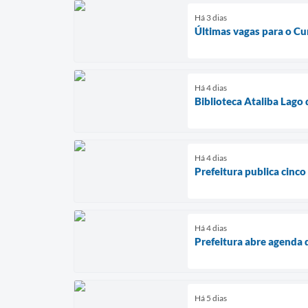
Há 3 dias
Últimas vagas para o Cu
Há 4 dias
Biblioteca Ataliba Lago
Há 4 dias
Prefeitura publica cinco
Há 4 dias
Prefeitura abre agenda 
Há 5 dias