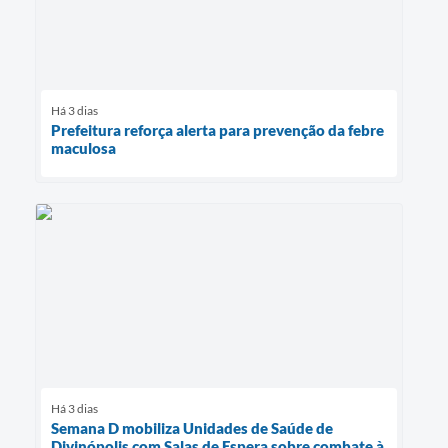
Há 3 dias
Prefeitura reforça alerta para prevenção da febre
maculosa
Há 3 dias
Semana D mobiliza Unidades de Saúde de
Divinópolis com Salas de Espera sobre combate à