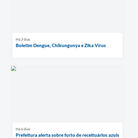
Há 3 dias
Boletim Dengue, Chikungunya e Zika Vírus
Há 6 dias
Prefeitura alerta sobre furto de receituários azuis