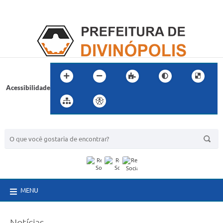
Acessibilidade
BUSCA DO SITE:
MENU
Notícias