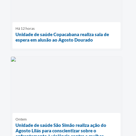
Há 12 horas
Unidade de saúde Copacabana realiza sala de
espera em alusão ao Agosto Dourado
Ontem
Unidade de saúde São Simão realiza ação do
Agosto Lilás para conscientizar sobre o
enfrentamento à violência contra a mulher