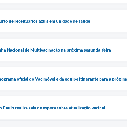
furto de receituários azuis em unidade de saúde
nha Nacional de Multivacinação na próxima segunda-feira
onograma oficial do Vacimóvel e da equipe itinerante para a próxi
Paulo realiza sala de espera sobre atualização vacinal