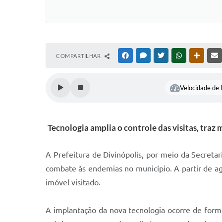
COMPARTILHAR
FACEBOOK
MESSENGER
TWITTER
WHATSAPP
OUTRAS
Velocidade de l
Tecnologia amplia o controle das visitas, traz
A Prefeitura de Divinópolis, por meio da Secreta
combate às endemias no município. A partir de a
imóvel visitado.
A implantação da nova tecnologia ocorre de for