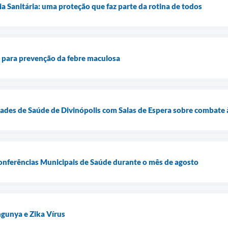
ia Sanitária: uma proteção que faz parte da rotina de todos
ta para prevenção da febre maculosa
des de Saúde de Divinópolis com Salas de Espera sobre combate à
Conferências Municipais de Saúde durante o mês de agosto
gunya e Zika Vírus