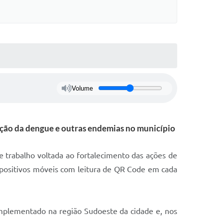
Volume
venção da dengue e outras endemias no município
e trabalho voltada ao fortalecimento das ações de
spositivos móveis com leitura de QR Code em cada
mplementado na região Sudoeste da cidade e, nos