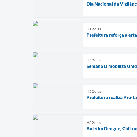
Dia Nacional da Vigilânc
Há 2 dias
Prefeitura reforça aler
Há 2 dias
Semana D mobiliza Unida
Há 2 dias
Prefeitura realiza Pré-
Há 2 dias
Boletim Dengue, Chikun