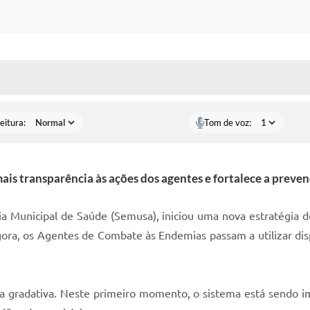
 MÍDIAS
RECEBA NOTÍCIAS
eitura:
Tom de voz:
 mais transparência às ações dos agentes e fortalece a pre
ria Municipal de Saúde (Semusa), iniciou uma nova estratégia d
gora, os Agentes de Combate às Endemias passam a utilizar di
ma gradativa. Neste primeiro momento, o sistema está sendo i