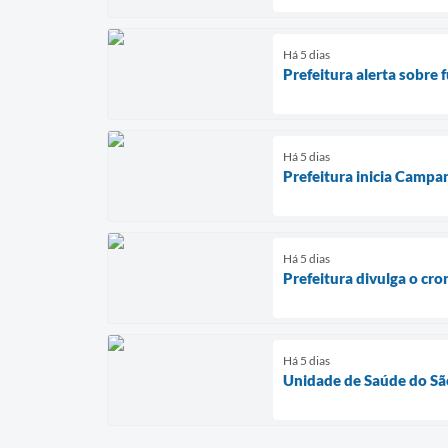
Há 5 dias
Prefeitura alerta sobre 
Há 5 dias
Prefeitura inicia Campa
Há 5 dias
Prefeitura divulga o cr
Há 5 dias
Unidade de Saúde do São 