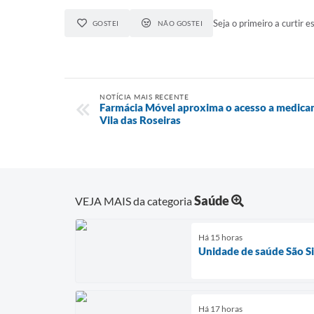
Seja o primeiro a curtir es
GOSTEI
NÃO GOSTEI
NOTÍCIA MAIS RECENTE
Farmácia Móvel aproxima o acesso a medica
Vila das Roseiras
Saúde
VEJA MAIS da categoria
Há 15 horas
Unidade de saúde São Si
Há 17 horas