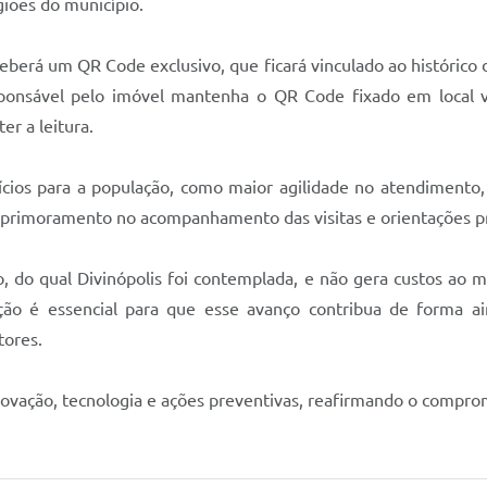
iões do município.
berá um QR Code exclusivo, que ficará vinculado ao histórico de
ponsável pelo imóvel mantenha o QR Code fixado em local v
r a leitura.
cios para a população, como maior agilidade no atendimento, 
 aprimoramento no acompanhamento das visitas e orientações p
o, do qual Divinópolis foi contemplada, e não gera custos ao m
ção é essencial para que esse avanço contribua de forma a
tores.
ovação, tecnologia e ações preventivas, reafirmando o comprom