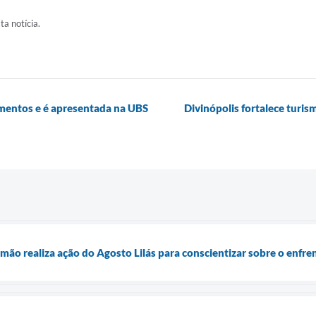
ta notícia.
mentos e é apresentada na UBS
Divinópolis fortalece turis
mão realiza ação do Agosto Lilás para conscientizar sobre o enfre