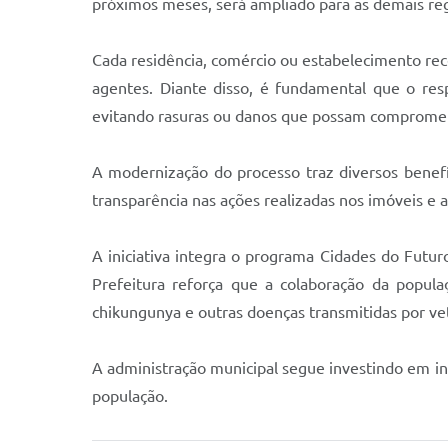
próximos meses, será ampliado para as demais reg
Cada residência, comércio ou estabelecimento rece
agentes. Diante disso, é fundamental que o res
evitando rasuras ou danos que possam compromete
A modernização do processo traz diversos benefí
transparência nas ações realizadas nos imóveis e
A iniciativa integra o programa Cidades do Futur
Prefeitura reforça que a colaboração da popula
chikungunya e outras doenças transmitidas por ve
A administração municipal segue investindo em in
população.