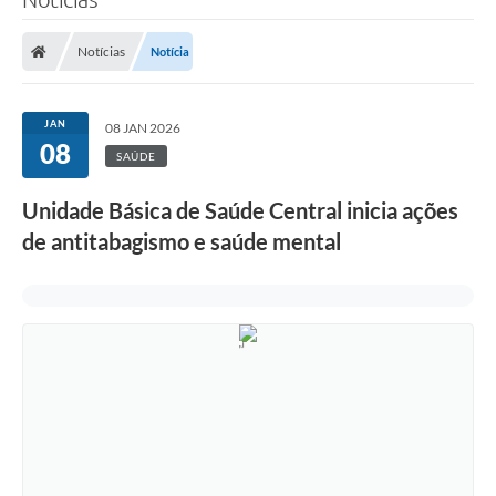
Notícias
Notícia
JAN
08 JAN 2026
08
SAÚDE
Unidade Básica de Saúde Central inicia ações
de antitabagismo e saúde mental