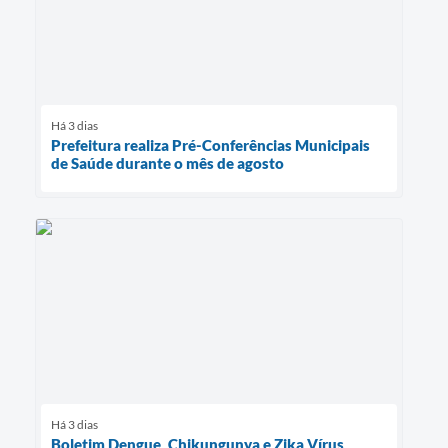
Há 3 dias
Prefeitura realiza Pré-Conferências Municipais
de Saúde durante o mês de agosto
Há 3 dias
Boletim Dengue, Chikungunya e Zika Vírus