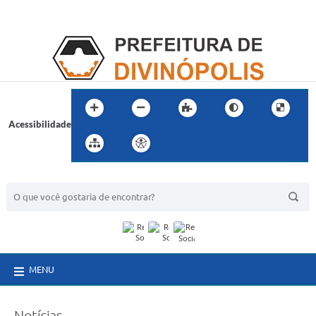
Acessibilidade
BUSCA DO SITE:
MENU
Notícias