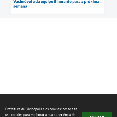
Vacimóvel e da equipe itinerante para a próxima
semana
Prefeitura de Divinópolis e os cookies: nosso site
usa cookies para melhorar a sua experiência de