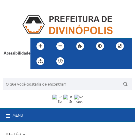
Acessibilidade
BUSCA DO SITE:
MENU
Notícias