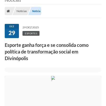
Notícias
Notícia
DEZ
29 DEZ 2025
29
ESPORTES
Esporte ganha força e se consolida como
política de transformação social em
Divinópolis