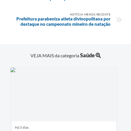
NOTÍCIA MENOS RECENTE
Prefeitura parabeniza atleta divinopolitana por
destaque no campeonato mineiro de natação
Saúde
VEJA MAIS da categoria
Há 5 dias