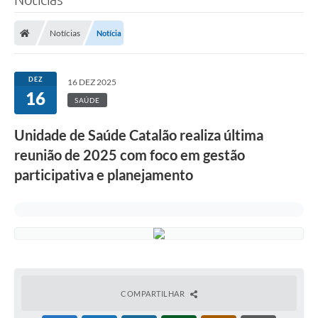
Notícias
Notícia
DEZ
16 DEZ 2025
16
SAÚDE
Unidade de Saúde Catalão realiza última
reunião de 2025 com foco em gestão
participativa e planejamento
COMPARTILHAR