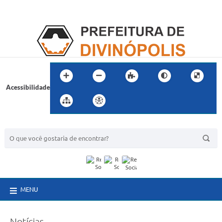
Acessibilidade
BUSCA DO SITE:
MENU
Notícias