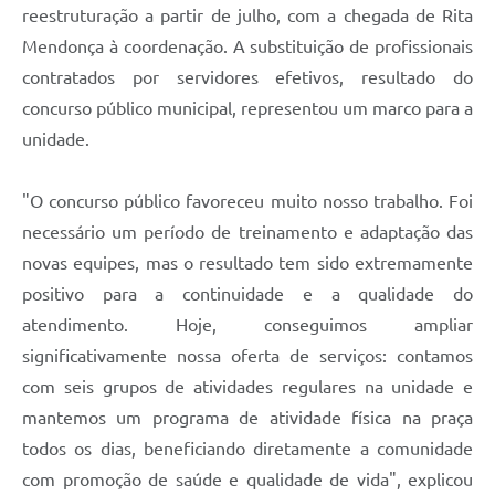
reestruturação a partir de julho, com a chegada de Rita
Mendonça à coordenação. A substituição de profissionais
contratados por servidores efetivos, resultado do
concurso público municipal, representou um marco para a
unidade.
"O concurso público favoreceu muito nosso trabalho. Foi
necessário um período de treinamento e adaptação das
novas equipes, mas o resultado tem sido extremamente
positivo para a continuidade e a qualidade do
atendimento. Hoje, conseguimos ampliar
significativamente nossa oferta de serviços: contamos
com seis grupos de atividades regulares na unidade e
mantemos um programa de atividade física na praça
todos os dias, beneficiando diretamente a comunidade
com promoção de saúde e qualidade de vida", explicou