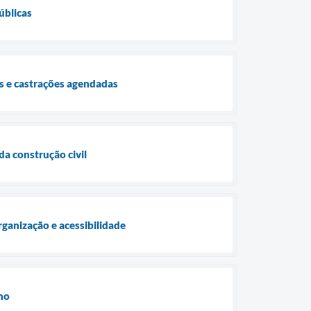
úblicas
s e castrações agendadas
da construção civil
rganização e acessibilidade
lho