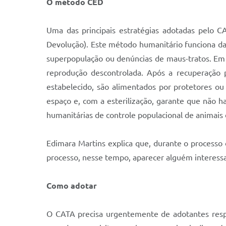
O método CED
Uma das principais estratégias adotadas pelo C
Devolução). Este método humanitário funciona da
superpopulação ou denúncias de maus-tratos. Em s
reprodução descontrolada. Após a recuperação p
estabelecido, são alimentados por protetores 
espaço e, com a esterilização, garante que não
humanitárias de controle populacional de animais 
Edimara Martins explica que, durante o process
processo, nesse tempo, aparecer alguém interess
Como adotar
O CATA precisa urgentemente de adotantes respo