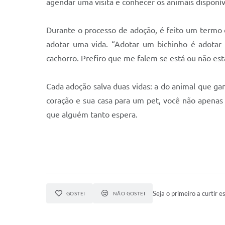
agendar uma visita e conhecer os animais disponí
Durante o processo de adoção, é feito um termo
adotar uma vida. “Adotar um bichinho é adotar
cachorro. Prefiro que me falem se está ou não es
Cada adoção salva duas vidas: a do animal que gan
coração e sua casa para um pet, você não apenas
que alguém tanto espera.
Seja o primeiro a curtir es
GOSTEI
NÃO GOSTEI