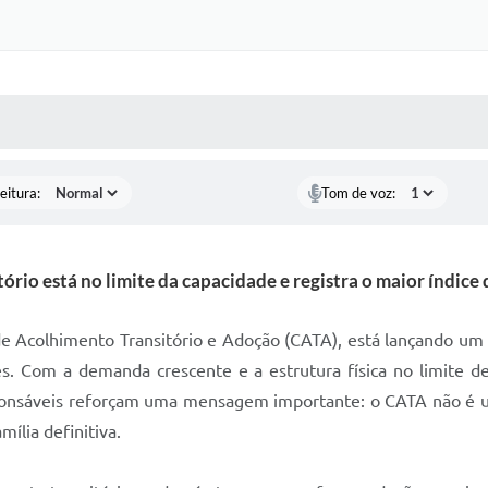
 MÍDIAS
RECEBA NOTÍCIAS
eitura:
Tom de voz:
rio está no limite da capacidade e registra o maior índice d
de Acolhimento Transitório e Adoção (CATA), está lançando um
s. Com a demanda crescente e a estrutura física no limite d
esponsáveis reforçam uma mensagem importante: o CATA não é um
lia definitiva.