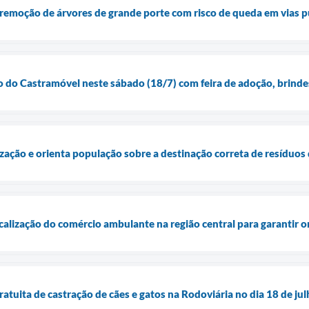
remoção de árvores de grande porte com risco de queda em vias p
 do Castramóvel neste sábado (18/7) com feira de adoção, brinde
lização e orienta população sobre a destinação correta de resíduos 
iscalização do comércio ambulante na região central para garantir o
gratuita de castração de cães e gatos na Rodoviária no dia 18 de ju