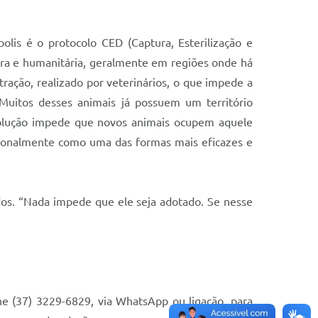
lis é o protocolo CED (Captura, Esterilização e
ura e humanitária, geralmente em regiões onde há
ração, realizado por veterinários, o que impede a
 Muitos desses animais já possuem um território
volução impede que novos animais ocupem aquele
cionalmente como uma das formas mais eficazes e
os. “Nada impede que ele seja adotado. Se nesse
e (37) 3229-6829, via WhatsApp ou ligação, para