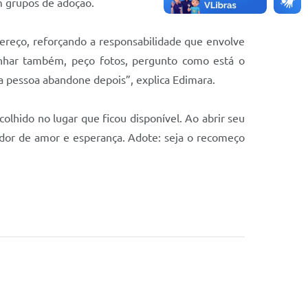
m grupos de adoção.
reço, reforçando a responsabilidade que envolve
anhar também, peço fotos, pergunto como está o
a pessoa abandone depois”, explica Edimara.
olhido no lugar que ficou disponível. Ao abrir seu
ador de amor e esperança. Adote: seja o recomeço