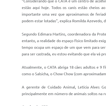
“Considerando que o CATA é um centro de acolhim
estão aqui hoje. Todos os canis estão cheios a
importante uma vez que aproximamos de feriado
podem estar lotadas”, explica Romilda Azevedo, d
Segundo Edimara Martins, coordenadora da Prote
entanto, a realidade do espaço físico limitado ex
tempo ocupa um espaço de um que vem para ser c
para ser castrada, eu estou evitando que ela vá proc
Atualmente, o CATA abriga 18 cães adultos e 9 fi
como o Salsicha, o Chow Chow (com aproximadamen
A gerente de Cuidado Animal, Letícia Alves Go
principalmente em número de animais soltos na ru