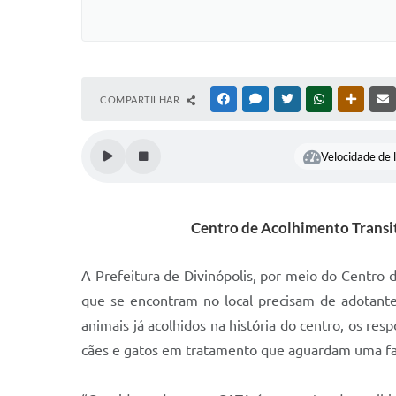
COMPARTILHAR
FACEBOOK
MESSENGER
TWITTER
WHATSAPP
OUTRAS
Velocidade de l
Centro de Acolhimento Transitó
A Prefeitura de Divinópolis, por meio do Centro 
que se encontram no local precisam de adotante
animais já acolhidos na história do centro, os r
cães e gatos em tratamento que aguardam uma famí