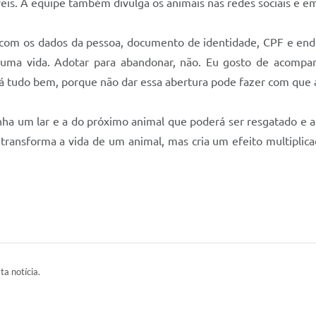
veis. A equipe também divulga os animais nas redes sociais e e
 com os dados da pessoa, documento de identidade, CPF e ende
 uma vida. Adotar para abandonar, não. Eu gosto de acomp
tá tudo bem, porque não dar essa abertura pode fazer com que 
ha um lar e a do próximo animal que poderá ser resgatado e ac
 transforma a vida de um animal, mas cria um efeito multiplic
ta notícia.