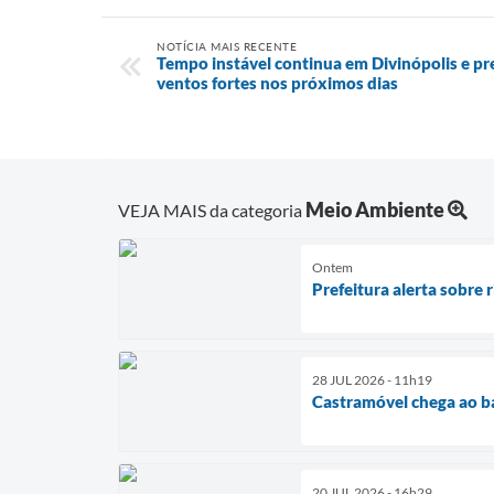
NOTÍCIA MAIS RECENTE
Tempo instável continua em Divinópolis e pr
ventos fortes nos próximos dias
Meio Ambiente
VEJA MAIS da categoria
Ontem
Prefeitura alerta sobre 
28 JUL 2026 - 11h19
Castramóvel chega ao ba
20 JUL 2026 - 16h29