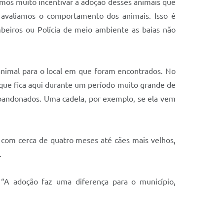
mos muito incentivar a adoção desses animais que
o avaliamos o comportamento dos animais. Isso é
eiros ou Polícia de meio ambiente as baias não
nimal para o local em que foram encontrados. No
o que fica aqui durante um período muito grande de
bandonados. Uma cadela, por exemplo, se ela vem
s com cerca de quatro meses até cães mais velhos,
.
 “A adoção faz uma diferença para o município,