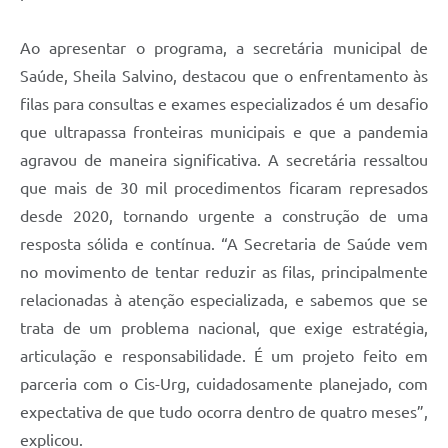
Ao apresentar o programa, a secretária municipal de
Saúde, Sheila Salvino, destacou que o enfrentamento às
filas para consultas e exames especializados é um desafio
que ultrapassa fronteiras municipais e que a pandemia
agravou de maneira significativa. A secretária ressaltou
que mais de 30 mil procedimentos ficaram represados
desde 2020, tornando urgente a construção de uma
resposta sólida e contínua. “A Secretaria de Saúde vem
no movimento de tentar reduzir as filas, principalmente
relacionadas à atenção especializada, e sabemos que se
trata de um problema nacional, que exige estratégia,
articulação e responsabilidade. É um projeto feito em
parceria com o Cis-Urg, cuidadosamente planejado, com
expectativa de que tudo ocorra dentro de quatro meses”,
explicou.