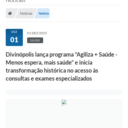
Notícias
Notícia
DEZ
01 DEZ 2025
01
SAÚDE
Divinópolis lança programa “Agiliza + Saúde -
Menos espera, mais saúde” e inicia
transformação histórica no acesso às
consultas e exames especializados