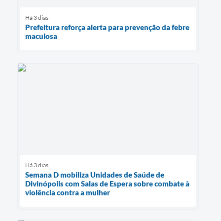
Há 3 dias
Prefeitura reforça alerta para prevenção da febre
maculosa
Há 3 dias
Semana D mobiliza Unidades de Saúde de
Divinópolis com Salas de Espera sobre combate à
violência contra a mulher