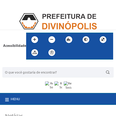
Acessibilidade
BUSCA DO SITE:
MENU
Notícias