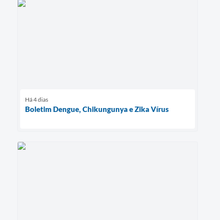
Há 4 dias
Boletim Dengue, Chikungunya e Zika Vírus