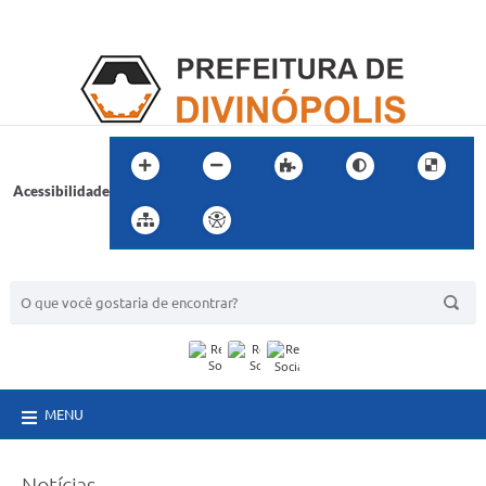
Acessibilidade
BUSCA DO SITE:
MENU
Notícias