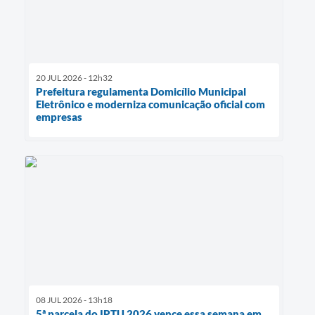
20 JUL 2026 - 12h32
Prefeitura regulamenta Domicílio Municipal
Eletrônico e moderniza comunicação oficial com
empresas
08 JUL 2026 - 13h18
5ª parcela do IPTU 2026 vence essa semana em