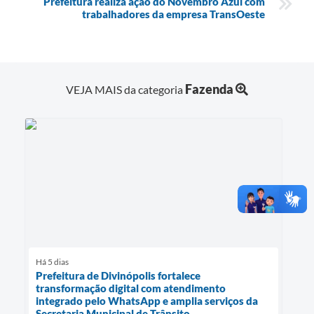
Prefeitura realiza ação do Novembro Azul com
trabalhadores da empresa TransOeste
Fazenda
VEJA MAIS da categoria
Há 5 dias
Prefeitura de Divinópolis fortalece
transformação digital com atendimento
integrado pelo WhatsApp e amplia serviços da
Secretaria Municipal de Trânsito