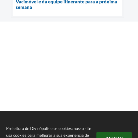
Vacimóvel e da equipe itinerante para a próxima
semana
Prefeitura de Divinópolis e os cookies: nosso site
usa cookies para melhorar a sua experiência de