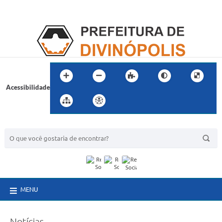
Acessibilidade
BUSCA DO SITE:
MENU
Notícias