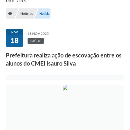
Notícias
Notícia
NOV
18 NOV 2025
18
SAÚDE
Prefeitura realiza ação de escovação entre os
alunos do CMEI Isauro Silva