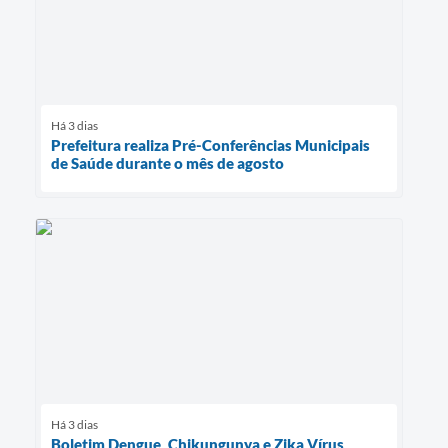
Há 3 dias
Prefeitura realiza Pré-Conferências Municipais
de Saúde durante o mês de agosto
Há 3 dias
Boletim Dengue, Chikungunya e Zika Vírus