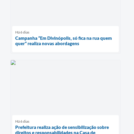
Há 6 dias
Campanha “Em Divinópolis, só fica na rua quem
quer” realiza novas abordagens
Há 6 dias
Prefeitura realiza ação de sensibilização sobre
direitos e responsabilidades na Casa de