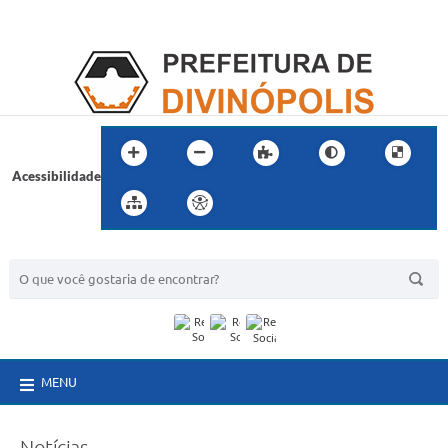
Acessibilidade
BUSCA DO SITE:
MENU
Notícias