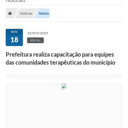
Notícias
Notícia
NOV
18 NOV 2025
18
SOCIAL
Prefeitura realiza capacitação para equipes
das comunidades terapêuticas do município