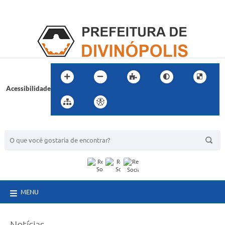
Acessibilidade
BUSCA DO SITE:
MENU
Notícias