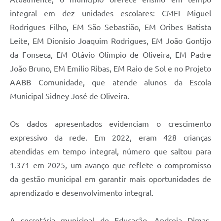
integral em dez unidades escolares: CMEI Miguel
Rodrigues Filho, EM São Sebastião, EM Oribes Batista
Leite, EM Dionísio Joaquim Rodrigues, EM João Gontijo
da Fonseca, EM Otávio Olímpio de Oliveira, EM Padre
João Bruno, EM Emílio Ribas, EM Raio de Sol e no Projeto
AABB Comunidade, que atende alunos da Escola
Municipal Sidney José de Oliveira.
Os dados apresentados evidenciam o crescimento
expressivo da rede. Em 2022, eram 428 crianças
atendidas em tempo integral, número que saltou para
1.371 em 2025, um avanço que reflete o compromisso
da gestão municipal em garantir mais oportunidades de
aprendizado e desenvolvimento integral.
A secretária municipal de Educação, Andreia Dimas,