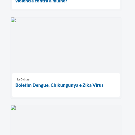
violência contra a mulher
Há 6 dias
Boletim Dengue, Chikungunya e Zika Vírus