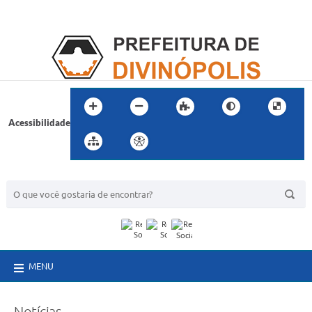
Acessibilidade
BUSCA DO SITE:
MENU
Notícias