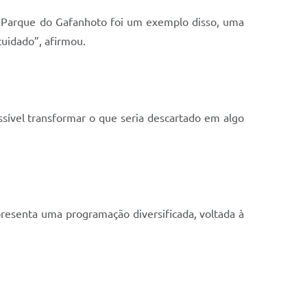
no Parque do Gafanhoto foi um exemplo disso, uma
cuidado”, afirmou.
sível transformar o que seria descartado em algo
apresenta uma programação diversificada, voltada à