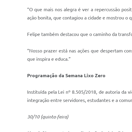
“O que mais nos alegra é ver a repercussão posi
ação bonita, que contagiou a cidade e mostrou o 
Felipe também destacou que o caminho da transfo
“Nosso prazer está nas ações que despertam cons
que inspira e educa.”
Programação da Semana Lixo Zero
Instituída pela Lei nº 8.505/2018, de autoria da 
integração entre servidores, estudantes e a comu
30/10 (quinta-feira)