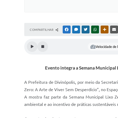
COMPARTILHAR
FACEBOOK
MESSENGER
TWITTER
WHATSAPP
OUTRAS
Velocidade de l
Evento integra a Semana Municipal L
A Prefeitura de Divinópolis, por meio da Secretar
Zero: A Arte de Viver Sem Desperdício”, no Espaço
A mostra faz parte da Semana Municipal Lixo Ze
ambiental e ao incentivo de práticas sustentáveis 