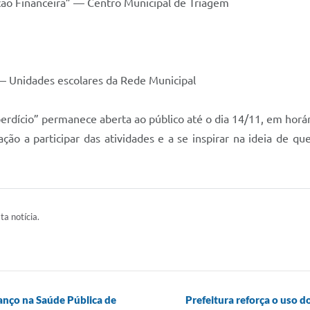
ação Financeira” — Centro Municipal de Triagem
 — Unidades escolares da Rede Municipal
erdício” permanece aberta ao público até o dia 14/11, em horár
ação a participar das atividades e a se inspirar na ideia de
ta notícia.
anço na Saúde Pública de
Prefeitura reforça o uso 