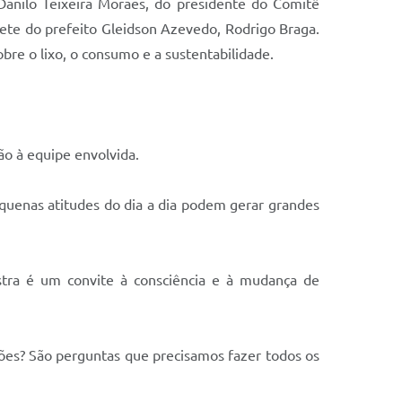
anilo Teixeira Moraes, do presidente do Comitê
nete do prefeito Gleidson Azevedo, Rodrigo Braga.
bre o lixo, o consumo e a sustentabilidade.
ão à equipe envolvida.
quenas atitudes do dia a dia podem gerar grandes
 mostra é um convite à consciência e à mudança de
es? São perguntas que precisamos fazer todos os