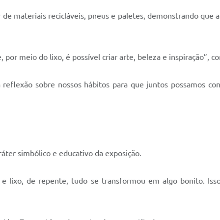
ir de materiais recicláveis, pneus e paletes, demonstrando qu
por meio do lixo, é possível criar arte, beleza e inspiração”, co
 reflexão sobre nossos hábitos para que juntos possamos cons
ráter simbólico e educativo da exposição.
 e lixo, de repente, tudo se transformou em algo bonito. Isso