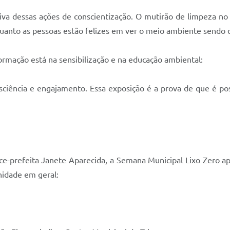
tiva dessas ações de conscientização. O mutirão de limpeza 
quanto as pessoas estão felizes em ver o meio ambiente sendo 
rmação está na sensibilização e na educação ambiental:
ciência e engajamento. Essa exposição é a prova de que é pos
vice-prefeita Janete Aparecida, a Semana Municipal Lixo Zero 
nidade em geral: