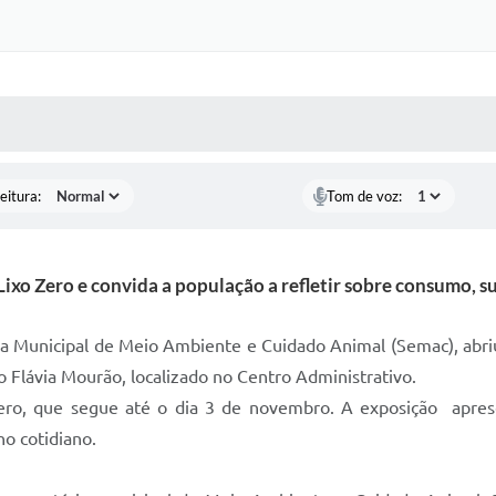
 MÍDIAS
RECEBA NOTÍCIAS
eitura:
Tom de voz:
ixo Zero e convida a população a refletir sobre consumo, su
ia Municipal de Meio Ambiente e Cuidado Animal (Semac), abriu,
 Flávia Mourão, localizado no Centro Administrativo.
ro, que segue até o dia 3 de novembro. A exposição aprese
no cotidiano.