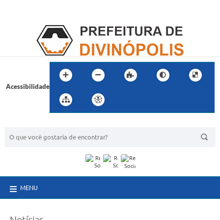
Acessibilidade
BUSCA DO SITE:
MENU
Notícias