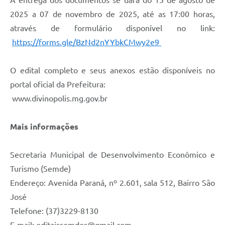
A entrega dos documentos se dará do 15 de agosto de
2025 a 07 de novembro de 2025, até as 17:00 horas,
através de formulário disponível no link:
https://forms.gle/BzNd2nYYbkCMwy2e9
O edital completo e seus anexos estão disponíveis no
portal oficial da Prefeitura:
www.divinopolis.mg.gov.br
Mais informações
Secretaria Municipal de Desenvolvimento Econômico e
Turismo (Semde)
Endereço: Avenida Paraná, nº 2.601, sala 512, Bairro São
José
Telefone: (37)3229-8130