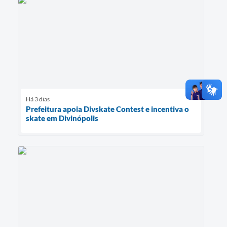
Há 3 dias
Prefeitura apoia Divskate Contest e incentiva o
skate em Divinópolis