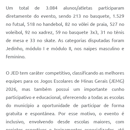
Um total de 3.084 alunos/atletas participaram
diretamente do evento, sendo 213 no basquete, 1.529
no futsal, 518 no handebol, 82 no vôlei de praia, 527 no
voleibol, 92 no xadrez, 59 no basquete 3x3, 31 no tênis
de mesa e 33 no skate. As categorias disputadas foram
Jedinho, módulo I e módulo II, nos naipes masculino e
feminino.
O JED tem caráter competitivo, classificando as melhores
equipes para os Jogos Escolares de Minas Gerais (JEMG)
2026, mas também possui um importante cunho
participativo e educacional, oferecendo a todas as escolas
do município a oportunidade de participar de forma
gratuita e espontânea. Por esse motivo, o evento é
inclusivo, envolvendo desde escolas maiores, com
projetos esportivos e treinamentos especializados, até