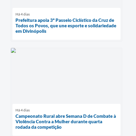
Há 4 dias
Prefeitura apoia 3º Passeio Ciclístico da Cruz de
Todos os Povos, que une esporte e solidariedade
em Divinópolis
Há 4 dias
Campeonato Rural abre Semana D de Combate à
Violência Contra a Mulher durante quarta
rodada da competição