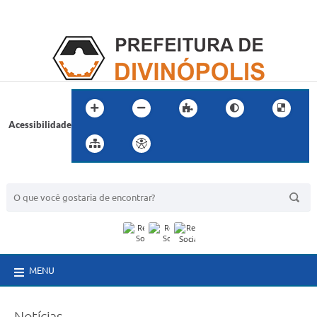
Acessibilidade
BUSCA DO SITE:
MENU
Notícias