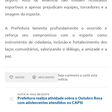
seguro. Atos de violência não mudam resultados
esportivos e apenas prejudicam equipes, torcedores e a
imagem do esporte.
A Prefeitura lamenta profundamente o ocorrido e
reforça seu compromisso com o esporte como
instrumento de cidadania, inclusão e fortalecimento dos
laços comunitários, valorizando o diálogo, a amizade e a
paz.
Seja o primeiro a curtir esta
GOSTEI
NÃO GOSTEI
notícia.
NOTÍCIA MAIS RECENTE
Prefeitura realiza atividade sobre o Outubro Rosa
com adolescentes atendidos no CAPSi