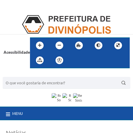
Acessibilidade
BUSCA DO SITE:
MENU
Notícias